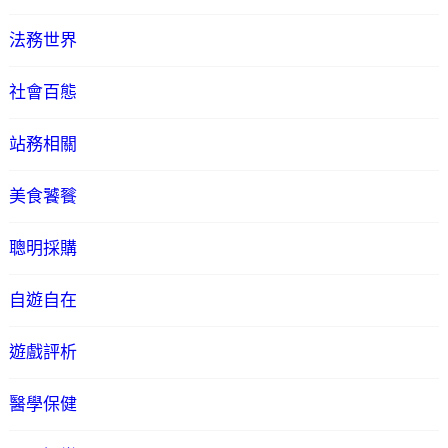
法務世界
社會百態
站務相關
美食饕餮
聰明採購
自遊自在
遊戲評析
醫學保健