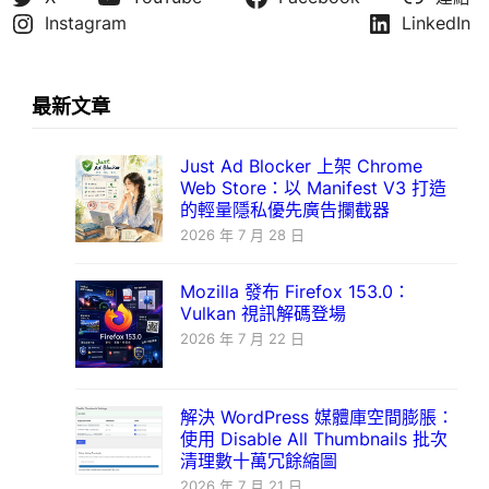
Instagram
LinkedIn
最新文章
Just Ad Blocker 上架 Chrome
Web Store：以 Manifest V3 打造
的輕量隱私優先廣告攔截器
2026 年 7 月 28 日
Mozilla 發布 Firefox 153.0：
Vulkan 視訊解碼登場
2026 年 7 月 22 日
解決 WordPress 媒體庫空間膨脹：
使用 Disable All Thumbnails 批次
清理數十萬冗餘縮圖
2026 年 7 月 21 日