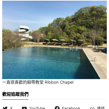
一直很喜歡的緞帶教堂 Ribbon Chapel
歡迎追蹤我們
X
YouTube
Facebook
連結