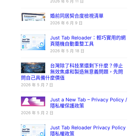
2026 年 6 月 11 日
婚前同居契合度檢視清單
2026 年 6 月 9 日
Just Tab Reloader：輕巧實用的網
頁隨機自動重整工具
2026 年 5 月 18 日
台灣除了科技業還剩下什麼？停止
無效焦慮和製造無意義問題，先問
問自己具備什麼價值
2026 年 5 月 7 日
Just a New Tab – Privacy Policy /
隱私權保護政策
2026 年 5 月 2 日
Just Tab Reloader Privacy Policy
隱私權政策