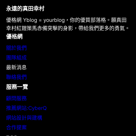
永遠的真田幸村
優格網 Yblog = yourblog，你的優質部落格。願真田
幸村紅鎧策馬赤備突擊的身影，帶給我們更多的勇氣。
優格網
關於我們
團隊組成
最新消息
聯絡我們
服務一覽
顧問服務
推薦網站:CyberQ
網站設計與建構
合作提案