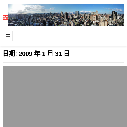
日期:
2009 年 1 月 31 日
支援Firefox 3.1瀏覽器的新同文堂0.3.9.2
2009 年 1 月 31 日
新同文堂(tongwen)是我很喜歡的網頁
繁簡文字轉換顯示套件，這是提供給
Firefox系列瀏覽器的重要附加元…