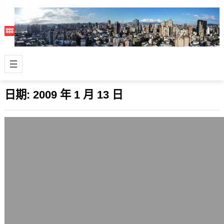
日期:
2009 年 1 月 13 日
Pidgin 2.5.4釋出，解決微軟修改MSN連
線後的登錄問題
2009 年 1 月 13 日
微軟這兩天更改了Windows Live
Messsenger /MSN伺服器的連線方
式，讓部份非微軟官方程式…