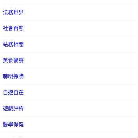
法務世界
社會百態
站務相關
美食饕餮
聰明採購
自遊自在
遊戲評析
醫學保健