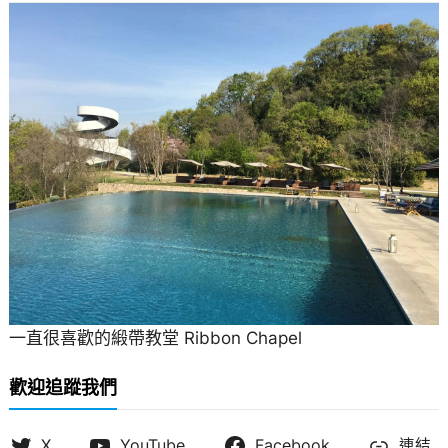
一直很喜歡的緞帶教堂 Ribbon Chapel
歡迎追蹤我們
X
YouTube
Facebook
連結