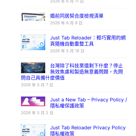
2026 年 6 月 11 日
婚前同居契合度檢視清單
2026 年 6 月 9 日
Just Tab Reloader：輕巧實用的網
頁隨機自動重整工具
2026 年 5 月 18 日
台灣除了科技業還剩下什麼？停止
無效焦慮和製造無意義問題，先問
問自己具備什麼價值
2026 年 5 月 7 日
Just a New Tab – Privacy Policy /
隱私權保護政策
2026 年 5 月 2 日
Just Tab Reloader Privacy Policy
隱私權政策