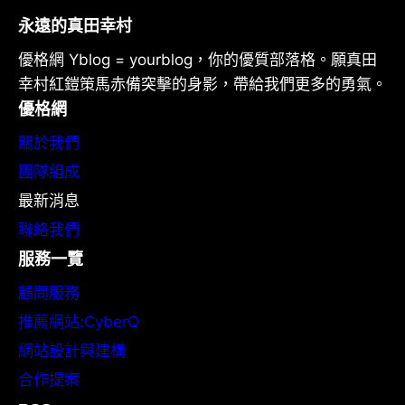
永遠的真田幸村
優格網 Yblog = yourblog，你的優質部落格。願真田
幸村紅鎧策馬赤備突擊的身影，帶給我們更多的勇氣。
優格網
關於我們
團隊組成
最新消息
聯絡我們
服務一覽
顧問服務
推薦網站:CyberQ
網站設計與建構
合作提案