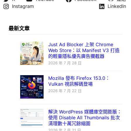
Instagram
LinkedIn
最新文章
Just Ad Blocker 上架 Chrome
Web Store：以 Manifest V3 打造
的輕量隱私優先廣告攔截器
2026 年 7 月 28 日
Mozilla 發布 Firefox 153.0：
Vulkan 視訊解碼登場
2026 年 7 月 22 日
解決 WordPress 媒體庫空間膨脹：
使用 Disable All Thumbnails 批次
清理數十萬冗餘縮圖
2026 年 7 月 21 日