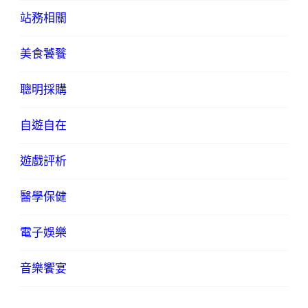
站務相關
美食饕餮
聰明採購
自遊自在
遊戲評析
醫學保健
電子娛樂
音樂饗宴