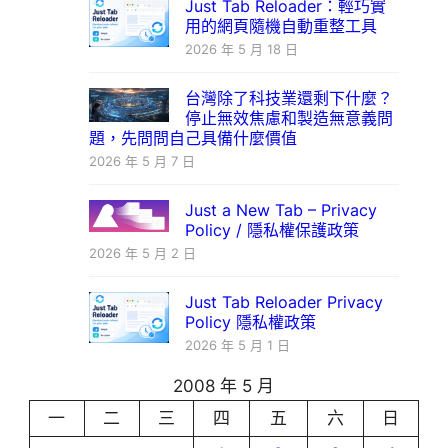
Just Tab Reloader：輕巧實
用的網頁隨機自動重整工具
2026 年 5 月 18 日
台灣除了科技業還剩下什麼？
停止無效焦慮和製造無意義問
題，先問問自己具備什麼價值
2026 年 5 月 7 日
Just a New Tab – Privacy
Policy / 隱私權保護政策
2026 年 5 月 2 日
Just Tab Reloader Privacy
Policy 隱私權政策
2026 年 5 月 1 日
2008 年 5 月
一
二
三
四
五
六
日