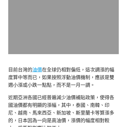
目前台灣的
油價
在全球仍相對偏低，這次調漲的幅
度算中等而已，如果按照浮動油價機制，應該是雙
週小漲或小跌一點點，而不是一月一調。
近期亞洲各國已經普遍減少油價補貼政策，使得各
國油價都有明顯的漲幅，其中，泰國、南韓、印
尼、越南、馬來西亞、新加坡、斯里蘭卡等算漲多
的，日本因為一向是高油價，漲價的幅度相對較