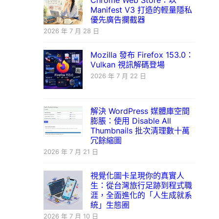
Chrome Web Store：以
Manifest V3 打造的輕量隱私
優先廣告攔截器
2026 年 7 月 28 日
Mozilla 發布 Firefox 153.0：
Vulkan 視訊解碼登場
2026 年 7 月 22 日
解決 WordPress 媒體庫空間
膨脹：使用 Disable All
Thumbnails 批次清理數十萬
冗餘縮圖
2026 年 7 月 21 日
視覺化圖卡呈現你的真實人
生：從台灣旅行足跡到程式職
涯，全面進化的「人生成就系
統」生態圈
2026 年 7 月 10 日