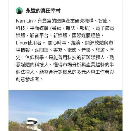
永遠的真田幸村
Ivan Lin，有豐富的國際產業研究機構、智庫、
科技、平面媒體 (書籍、雜誌、報紙)、電子廣電
媒體、影音平台、新媒體、國際媒體經驗，
Linux使用者。 關心時事、經濟、開源軟體與市
場情報，喜閱讀、書寫、電影、音樂、旅遊、歷
史，信仰科學。是能善用科技的新舊媒體人、熟
悉媒體的科技人、懂得市場分析與產業趨勢的半
個法律人、能整合行銷概念的多元內容工作者與
創意發想者。