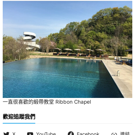
一直很喜歡的緞帶教堂 Ribbon Chapel
歡迎追蹤我們
X
YouTube
Facebook
連結