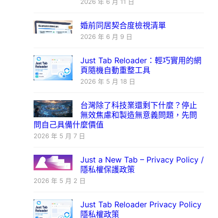
2026 年 6 月 11 日
婚前同居契合度檢視清單
2026 年 6 月 9 日
Just Tab Reloader：輕巧實用的網
頁隨機自動重整工具
2026 年 5 月 18 日
台灣除了科技業還剩下什麼？停止
無效焦慮和製造無意義問題，先問
問自己具備什麼價值
2026 年 5 月 7 日
Just a New Tab – Privacy Policy /
隱私權保護政策
2026 年 5 月 2 日
Just Tab Reloader Privacy Policy
隱私權政策