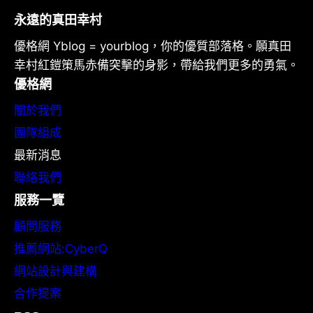
永遠的真田幸村
優格網 Yblog = yourblog，你的優質部落格。願真田
幸村紅鎧策馬赤備突擊的身影，帶給我們更多的勇氣。
優格網
關於我們
團隊組成
最新消息
聯絡我們
服務一覽
顧問服務
推薦網站:CyberQ
網站設計與建構
合作提案