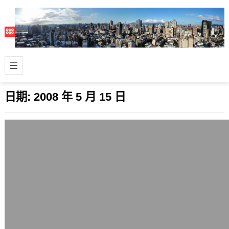
日期:
2008 年 5 月 15 日
Adobe Flash Player 10開放測試
2008 年 5 月 15 日
是的，Flash又到了新一代技術的變
革，從Flash 9進展到Flash 10了。
Adobe今天先開放了Ado…