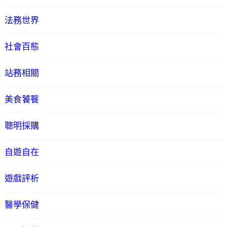
法務世界
社會百態
站務相關
美食饕餮
聰明採購
自遊自在
遊戲評析
醫學保健