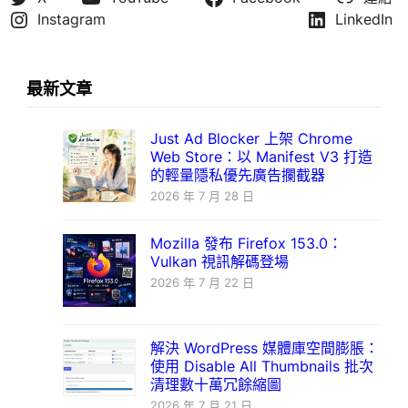
Instagram
LinkedIn
最新文章
Just Ad Blocker 上架 Chrome
Web Store：以 Manifest V3 打造
的輕量隱私優先廣告攔截器
2026 年 7 月 28 日
Mozilla 發布 Firefox 153.0：
Vulkan 視訊解碼登場
2026 年 7 月 22 日
解決 WordPress 媒體庫空間膨脹：
使用 Disable All Thumbnails 批次
清理數十萬冗餘縮圖
2026 年 7 月 21 日