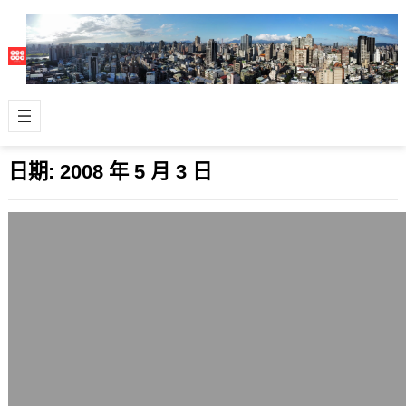
日期:
2008 年 5 月 3 日
今天的PunchParty4
2008 年 5 月 3 日
這次在台北卡夫卡舉辦的PunchParty4
和幾個推友閒聊 PP4還真的如凱洛所言
太多不妙的事情…