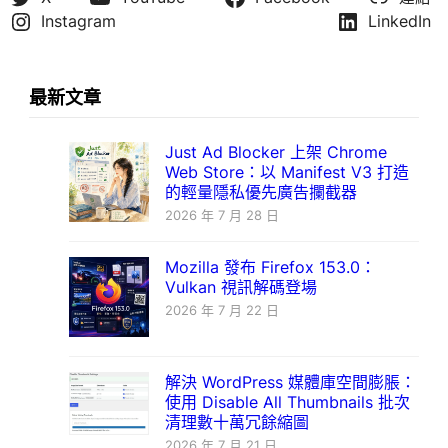
Instagram
LinkedIn
最新文章
Just Ad Blocker 上架 Chrome
Web Store：以 Manifest V3 打造
的輕量隱私優先廣告攔截器
2026 年 7 月 28 日
Mozilla 發布 Firefox 153.0：
Vulkan 視訊解碼登場
2026 年 7 月 22 日
解決 WordPress 媒體庫空間膨脹：
使用 Disable All Thumbnails 批次
清理數十萬冗餘縮圖
2026 年 7 月 21 日