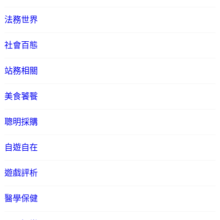
法務世界
社會百態
站務相關
美食饕餮
聰明採購
自遊自在
遊戲評析
醫學保健