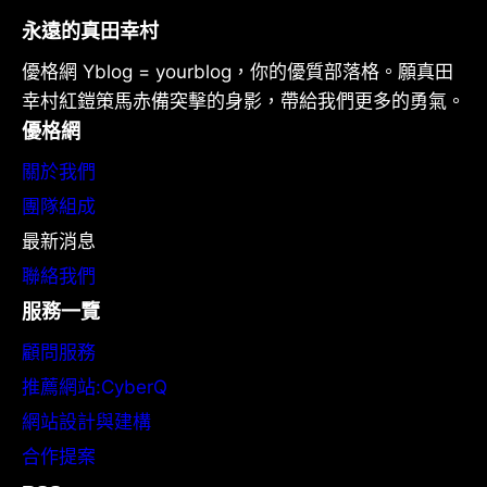
永遠的真田幸村
優格網 Yblog = yourblog，你的優質部落格。願真田
幸村紅鎧策馬赤備突擊的身影，帶給我們更多的勇氣。
優格網
關於我們
團隊組成
最新消息
聯絡我們
服務一覽
顧問服務
推薦網站:CyberQ
網站設計與建構
合作提案