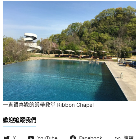
一直很喜歡的緞帶教堂 Ribbon Chapel
歡迎追蹤我們
X
YouTube
Facebook
連結