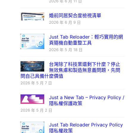
2026 年 6 月 11 日
婚前同居契合度檢視清單
2026 年 6 月 9 日
Just Tab Reloader：輕巧實用的網
頁隨機自動重整工具
2026 年 5 月 18 日
台灣除了科技業還剩下什麼？停止
無效焦慮和製造無意義問題，先問
問自己具備什麼價值
2026 年 5 月 7 日
Just a New Tab – Privacy Policy /
隱私權保護政策
2026 年 5 月 2 日
Just Tab Reloader Privacy Policy
隱私權政策