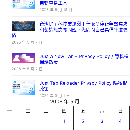
自動重整工具
2026 年 5 月 18 日
台灣除了科技業還剩下什麼？停止無效焦慮
和製造無意義問題，先問問自己具備什麼價
值
2026 年 5 月 7 日
Just a New Tab – Privacy Policy / 隱私權
保護政策
2026 年 5 月 2 日
Just Tab Reloader Privacy Policy 隱私權
政策
2026 年 5 月 1 日
2008 年 5 月
一
二
三
四
五
六
日
1
2
3
4