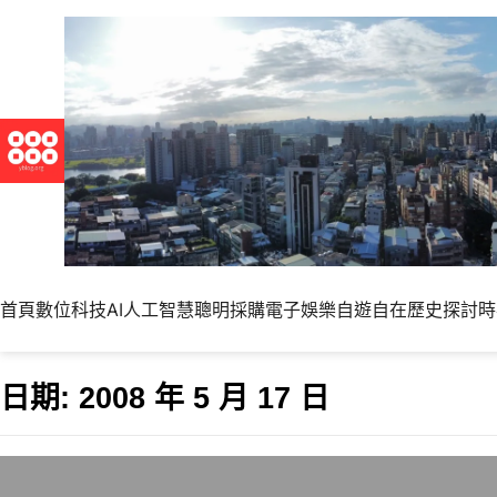
首頁
數位科技
AI人工智慧
聰明採購
電子娛樂
自遊自在
歷史探討
時
日期:
2008 年 5 月 17 日
Yahoo!Buzz的魅