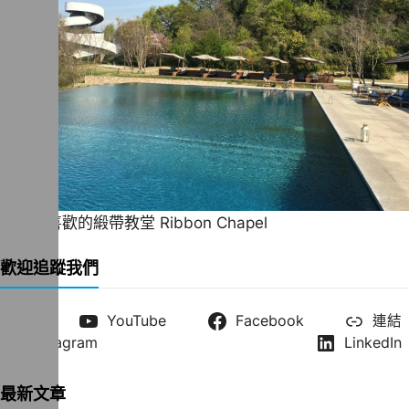
一直很喜歡的緞帶教堂 Ribbon Chapel
歡迎追蹤我們
X
YouTube
Facebook
連結
Instagram
LinkedIn
最新文章