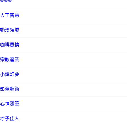
www
人工智慧
動漫領域
咖啡風情
宗教產業
小說幻夢
影像藝術
心情隨筆
才子佳人