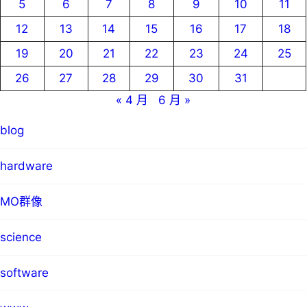
5
6
7
8
9
10
11
12
13
14
15
16
17
18
19
20
21
22
23
24
25
26
27
28
29
30
31
« 4 月
6 月 »
blog
hardware
MO群像
science
software