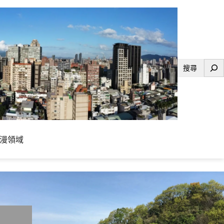
搜
尋
漫領域