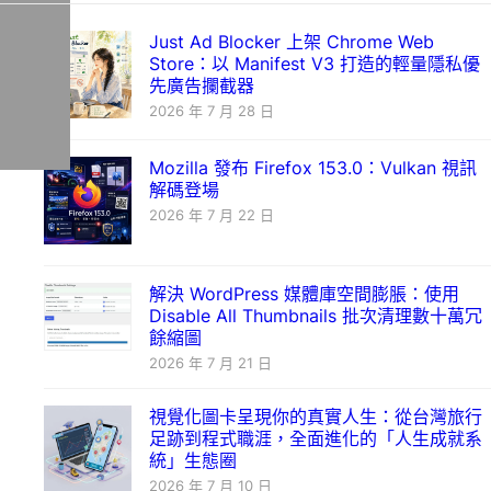
Just Ad Blocker 上架 Chrome Web
Store：以 Manifest V3 打造的輕量隱私優
先廣告攔截器
2026 年 7 月 28 日
Mozilla 發布 Firefox 153.0：Vulkan 視訊
解碼登場
2026 年 7 月 22 日
解決 WordPress 媒體庫空間膨脹：使用
Disable All Thumbnails 批次清理數十萬冗
餘縮圖
2026 年 7 月 21 日
視覺化圖卡呈現你的真實人生：從台灣旅行
足跡到程式職涯，全面進化的「人生成就系
統」生態圈
2026 年 7 月 10 日