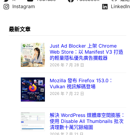
Instagram
LinkedIn
最新文章
Just Ad Blocker 上架 Chrome
Web Store：以 Manifest V3 打造
的輕量隱私優先廣告攔截器
2026 年 7 月 28 日
Mozilla 發布 Firefox 153.0：
Vulkan 視訊解碼登場
2026 年 7 月 22 日
解決 WordPress 媒體庫空間膨脹：
使用 Disable All Thumbnails 批次
清理數十萬冗餘縮圖
2026 年 7 月 21 日