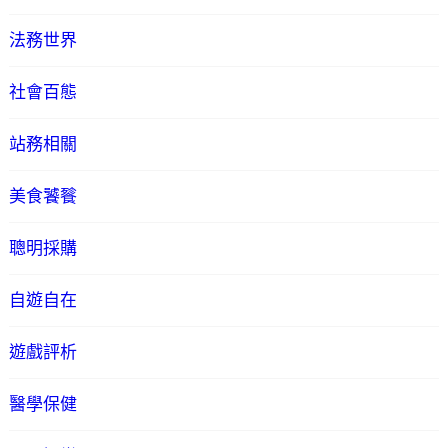
法務世界
社會百態
站務相關
美食饕餮
聰明採購
自遊自在
遊戲評析
醫學保健