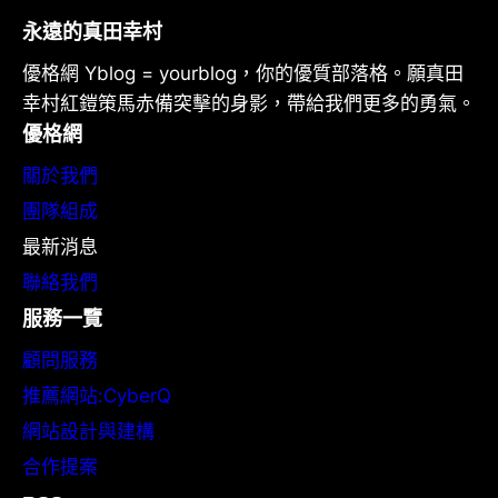
永遠的真田幸村
優格網 Yblog = yourblog，你的優質部落格。願真田
幸村紅鎧策馬赤備突擊的身影，帶給我們更多的勇氣。
優格網
關於我們
團隊組成
最新消息
聯絡我們
服務一覽
顧問服務
推薦網站:CyberQ
網站設計與建構
合作提案