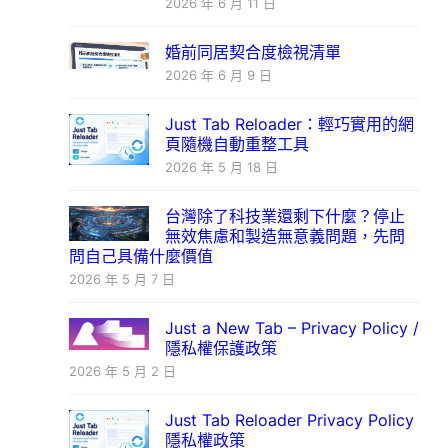
2026 年 6 月 11 日
婚前同居契合度檢視清單
2026 年 6 月 9 日
Just Tab Reloader：輕巧實用的網
頁隨機自動重整工具
2026 年 5 月 18 日
台灣除了科技業還剩下什麼？停止
無效焦慮和製造無意義問題，先問
問自己具備什麼價值
2026 年 5 月 7 日
Just a New Tab – Privacy Policy /
隱私權保護政策
2026 年 5 月 2 日
Just Tab Reloader Privacy Policy
隱私權政策