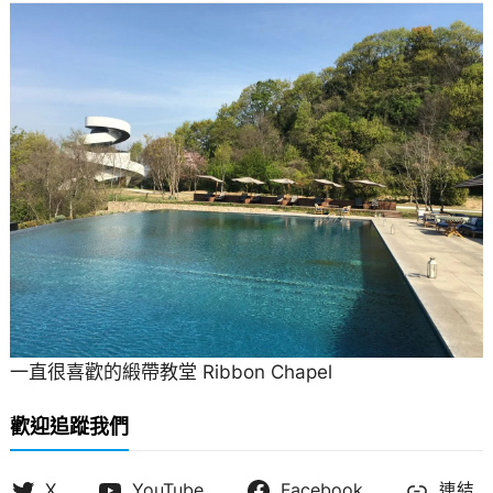
一直很喜歡的緞帶教堂 Ribbon Chapel
歡迎追蹤我們
X
YouTube
Facebook
連結