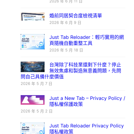
2026 年 6 月 11 日
婚前同居契合度檢視清單
2026 年 6 月 9 日
Just Tab Reloader：輕巧實用的網
頁隨機自動重整工具
2026 年 5 月 18 日
台灣除了科技業還剩下什麼？停止
無效焦慮和製造無意義問題，先問
問自己具備什麼價值
2026 年 5 月 7 日
Just a New Tab – Privacy Policy /
隱私權保護政策
2026 年 5 月 2 日
Just Tab Reloader Privacy Policy
隱私權政策