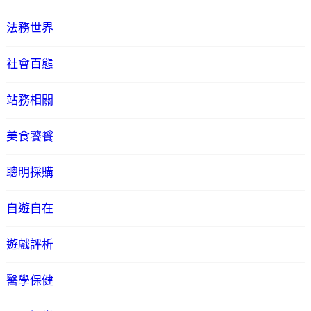
法務世界
社會百態
站務相關
美食饕餮
聰明採購
自遊自在
遊戲評析
醫學保健