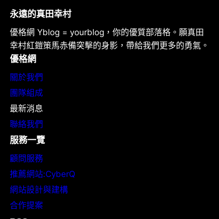
永遠的真田幸村
優格網 Yblog = yourblog，你的優質部落格。願真田
幸村紅鎧策馬赤備突擊的身影，帶給我們更多的勇氣。
優格網
關於我們
團隊組成
最新消息
聯絡我們
服務一覽
顧問服務
推薦網站:CyberQ
網站設計與建構
合作提案