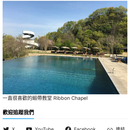
一直很喜歡的緞帶教堂 Ribbon Chapel
歡迎追蹤我們
X
YouTube
Facebook
連結