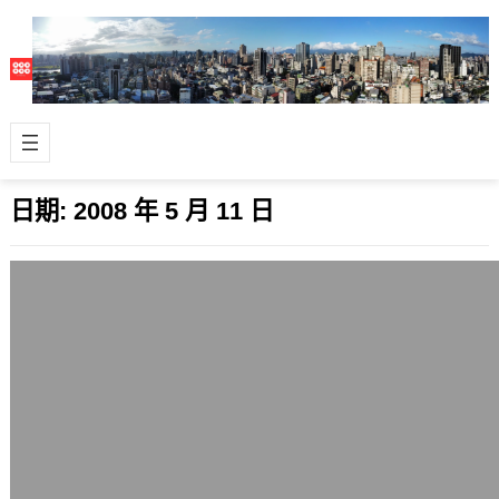
日期:
2008 年 5 月 11 日
母親節素糕與低價筆電
2008 年 5 月 11 日
這次母親節家人來台北新居逛逛，重新
設定過的無線網路剛好派上用場，一次
在客廳的平價茶几上擺滿了4台筆記型
電腦，連…