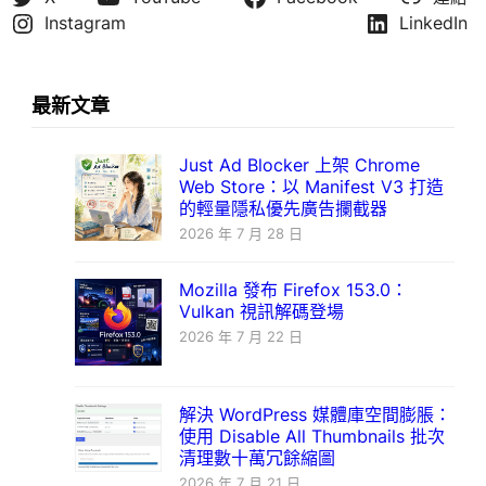
Instagram
LinkedIn
最新文章
Just Ad Blocker 上架 Chrome
Web Store：以 Manifest V3 打造
的輕量隱私優先廣告攔截器
2026 年 7 月 28 日
Mozilla 發布 Firefox 153.0：
Vulkan 視訊解碼登場
2026 年 7 月 22 日
解決 WordPress 媒體庫空間膨脹：
使用 Disable All Thumbnails 批次
清理數十萬冗餘縮圖
2026 年 7 月 21 日