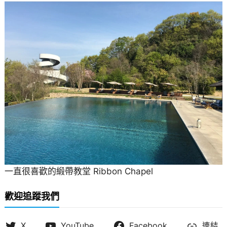
一直很喜歡的緞帶教堂 Ribbon Chapel
歡迎追蹤我們
X
YouTube
Facebook
連結