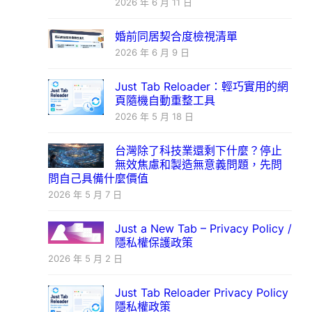
2026 年 6 月 11 日
婚前同居契合度檢視清單
2026 年 6 月 9 日
Just Tab Reloader：輕巧實用的網
頁隨機自動重整工具
2026 年 5 月 18 日
台灣除了科技業還剩下什麼？停止
無效焦慮和製造無意義問題，先問
問自己具備什麼價值
2026 年 5 月 7 日
Just a New Tab – Privacy Policy /
隱私權保護政策
2026 年 5 月 2 日
Just Tab Reloader Privacy Policy
隱私權政策