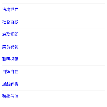
法務世界
社會百態
站務相關
美食饕餮
聰明採購
自遊自在
遊戲評析
醫學保健