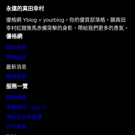
永遠的真田幸村
優格網 Yblog = yourblog，你的優質部落格。願真田
幸村紅鎧策馬赤備突擊的身影，帶給我們更多的勇氣。
優格網
關於我們
團隊組成
最新消息
聯絡我們
服務一覽
顧問服務
推薦網站:CyberQ
網站設計與建構
合作提案