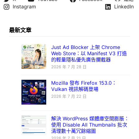
Instagram
LinkedIn
最新文章
Just Ad Blocker 上架 Chrome
Web Store：以 Manifest V3 打造
的輕量隱私優先廣告攔截器
2026 年 7 月 28 日
Mozilla 發布 Firefox 153.0：
Vulkan 視訊解碼登場
2026 年 7 月 22 日
解決 WordPress 媒體庫空間膨脹：
使用 Disable All Thumbnails 批次
清理數十萬冗餘縮圖
2026 年 7 月 21 日