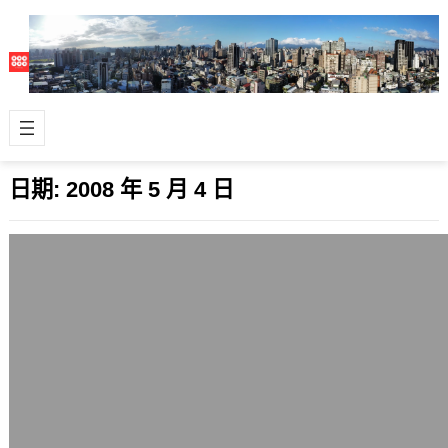
日期:
2008 年 5 月 4 日
微軟收購Yahoo破局，價格爭議不是主要
因素
2008 年 5 月 4 日
微軟(MS)撤回對雅虎(Yahoo)的收購
案，我覺得問題不完全是在價格上，收
購案的破局，是在Yahoo管理團隊…