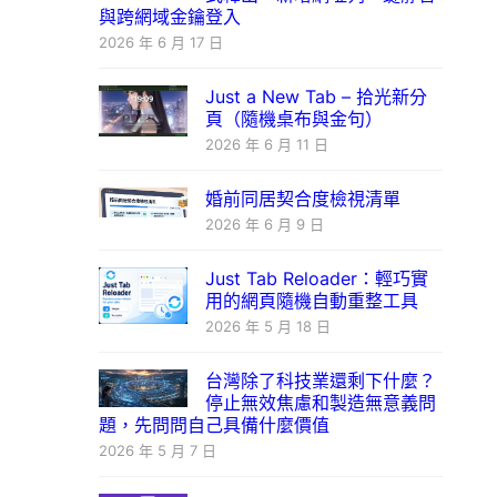
與跨網域金鑰登入
2026 年 6 月 17 日
Just a New Tab – 拾光新分
頁（隨機桌布與金句）
2026 年 6 月 11 日
婚前同居契合度檢視清單
2026 年 6 月 9 日
Just Tab Reloader：輕巧實
用的網頁隨機自動重整工具
2026 年 5 月 18 日
台灣除了科技業還剩下什麼？
停止無效焦慮和製造無意義問
題，先問問自己具備什麼價值
2026 年 5 月 7 日