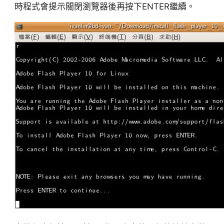
時程式會提示關閉瀏覽器後再按下ENTER繼續。