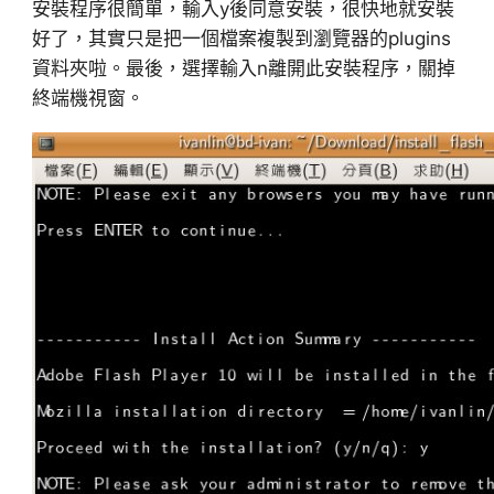
安裝程序很簡單，輸入y後同意安裝，很快地就安裝
好了，其實只是把一個檔案複製到瀏覽器的plugins
資料夾啦。最後，選擇輸入n離開此安裝程序，關掉
終端機視窗。