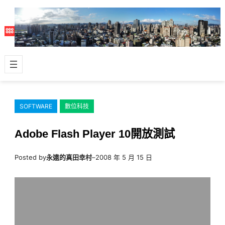
跳
至
主
要
內
容
SOFTWARE
數位科技
Adobe Flash Player 10開放測試
Posted by
永遠的真田幸村
–
2008 年 5 月 15 日