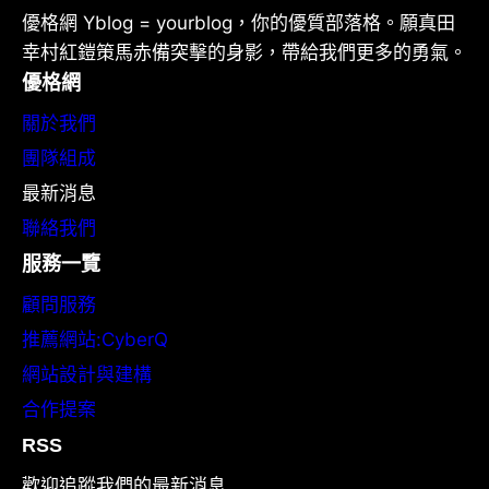
優格網 Yblog = yourblog，你的優質部落格。願真田
幸村紅鎧策馬赤備突擊的身影，帶給我們更多的勇氣。
優格網
關於我們
團隊組成
最新消息
聯絡我們
服務一覽
顧問服務
推薦網站:CyberQ
網站設計與建構
合作提案
RSS
歡迎追蹤我們的最新消息