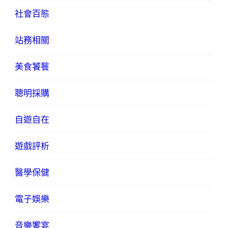
社會百態
站務相關
美食饕餮
聰明採購
自遊自在
遊戲評析
醫學保健
電子娛樂
音樂饗宴