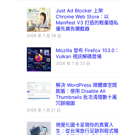
Just Ad Blocker 上架
Chrome Web Store：以
Manifest V3 打造的輕量隱私
優先廣告攔截器
2026 年 7 月 28 日
Mozilla 發布 Firefox 153.0：
Vulkan 視訊解碼登場
2026 年 7 月 22 日
解決 WordPress 媒體庫空間
膨脹：使用 Disable All
Thumbnails 批次清理數十萬
冗餘縮圖
2026 年 7 月 21 日
視覺化圖卡呈現你的真實人
生：從台灣旅行足跡到程式職