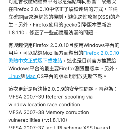
可能會被壓縮檔案中的惡意連結轉向影響，故這次
在Firefox 2.0.0.10中修正了驗證連結的方式，並建
立確認jar來源網站的機制，避免跨站攻擊(XSS)的產
生。另外，Firefox使用的gecko引擎版本更新為
1.8.1.10，修正了一些記憶體洩漏的問題。
有興趣使用Firefox 2.0.0.10且使用Windows平台的
用戶，可以點選Mozilla方面釋出的
Firefox 2.0.0.10
繁體中文正式版下載連結
，這也是目前官方推薦給
Windows平台的最主要Firefox瀏覽器版本。另外，
Linux
與
Mac
OS平台的版本也開放更新下載。
這次更新是解決掉2.0.0.9的安全性問題，內容為：
MFSA 2007-39 Referer-spoofing via
window.location race condition
MFSA 2007-38 Memory corruption
vulnerabilities (rv:1.8.1.10)
MFSA 2007-37 jar: URI scheme XSS hazard