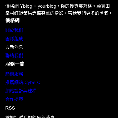
優格網 Yblog = yourblog，你的優質部落格。願真田
幸村紅鎧策馬赤備突擊的身影，帶給我們更多的勇氣。
優格網
關於我們
團隊組成
最新消息
聯絡我們
服務一覽
顧問服務
推薦網站:CyberQ
網站設計與建構
合作提案
RSS
歡迎追蹤我們的最新消息