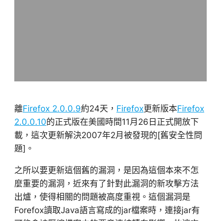
離
Firefox 2.0.0.9
約24天，
Firefox
更新版本
Firefox
2.0.0.10
的正式版在美國時間11月26日正式開放下
載，這次更新解決2007年2月被發現的[舊安全性問
題]。
之所以要更新這個舊的漏洞，是因為這個本來不怎
麼重要的漏洞，近來有了針對此漏洞的新攻擊方法
出爐，使得相關的問題被高度重視。這個漏洞是
Forefox讀取Java語言寫成的jar檔案時，連接jar有