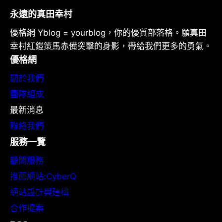
永遠的真田幸村
優格網 Yblog = yourblog，你的優質部落格。願真田
幸村紅鎧策馬赤備突擊的身影，帶給我們更多的勇氣。
優格網
關於我們
團隊組成
最新消息
聯絡我們
服務一覽
顧問服務
推薦網站:CyberQ
網站設計與建構
合作提案