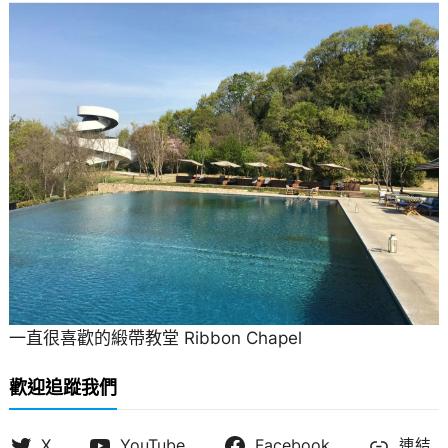
一直很喜歡的緞帶教堂 Ribbon Chapel
歡迎追蹤我們
X
YouTube
Facebook
連結