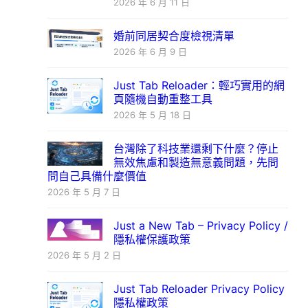
2026 年 6 月 11 日
婚前同居契合度檢視清單
2026 年 6 月 9 日
Just Tab Reloader：輕巧實用的網
頁隨機自動重整工具
2026 年 5 月 18 日
台灣除了科技業還剩下什麼？停止
無效焦慮和製造無意義問題，先問
問自己具備什麼價值
2026 年 5 月 7 日
Just a New Tab – Privacy Policy /
隱私權保護政策
2026 年 5 月 2 日
Just Tab Reloader Privacy Policy
隱私權政策