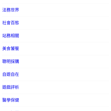
法務世界
社會百態
站務相關
美食饕餮
聰明採購
自遊自在
遊戲評析
醫學保健