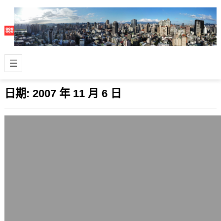
日期:
2007 年 11 月 6 日
Fedora 8正式版推出，可在FTP下載
2007 年 11 月 6 日
Linux陣營中的重量級廠商小紅帽，也
就是Redhat公司，旗下結合開放原始
碼社群開發的免費Linux發行版F…