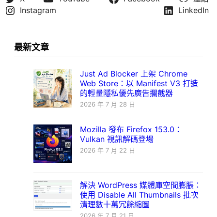
Instagram
LinkedIn
最新文章
Just Ad Blocker 上架 Chrome
Web Store：以 Manifest V3 打造
的輕量隱私優先廣告攔截器
2026 年 7 月 28 日
Mozilla 發布 Firefox 153.0：
Vulkan 視訊解碼登場
2026 年 7 月 22 日
解決 WordPress 媒體庫空間膨脹：
使用 Disable All Thumbnails 批次
清理數十萬冗餘縮圖
2026 年 7 月 21 日