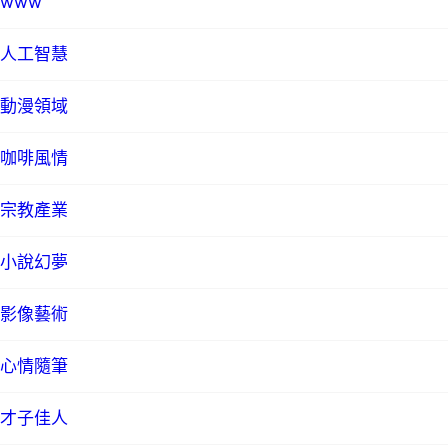
www
人工智慧
動漫領域
咖啡風情
宗教產業
小說幻夢
影像藝術
心情隨筆
才子佳人