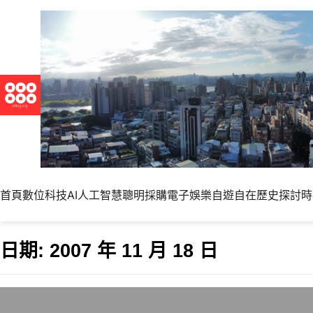
首頁
數位科技
AI人工智慧
聰明採購
電子娛樂
自遊自在
歷史探討
時
日期:
2007 年 11 月 18 日
遊戲機全球銷售量Wi