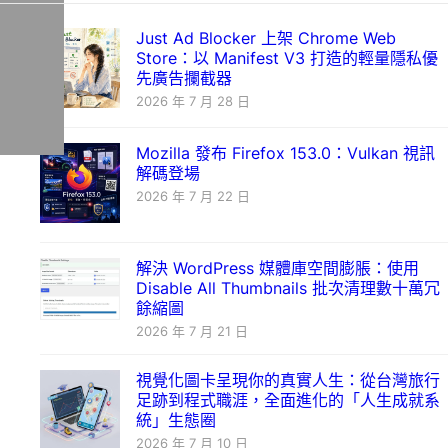
Just Ad Blocker 上架 Chrome Web
Store：以 Manifest V3 打造的輕量隱私優
先廣告攔截器
2026 年 7 月 28 日
Mozilla 發布 Firefox 153.0：Vulkan 視訊
解碼登場
2026 年 7 月 22 日
解決 WordPress 媒體庫空間膨脹：使用
Disable All Thumbnails 批次清理數十萬冗
餘縮圖
2026 年 7 月 21 日
視覺化圖卡呈現你的真實人生：從台灣旅行
足跡到程式職涯，全面進化的「人生成就系
統」生態圈
2026 年 7 月 10 日