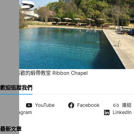
一直很喜歡的緞帶教堂 Ribbon Chapel
歡迎追蹤我們
X
YouTube
Facebook
連結
Instagram
LinkedIn
最新文章