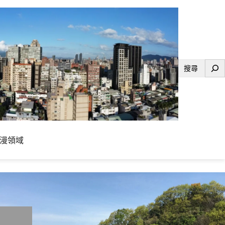
搜
尋
漫領域