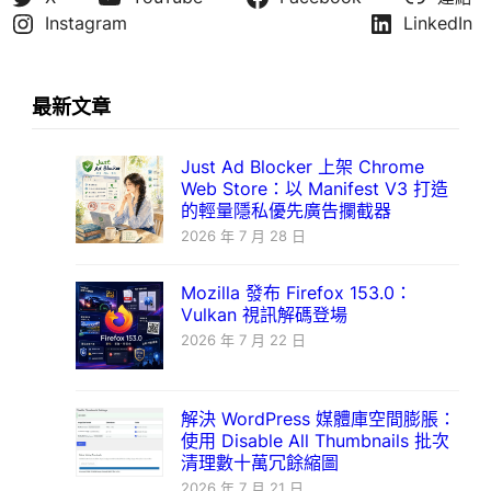
Instagram
LinkedIn
最新文章
Just Ad Blocker 上架 Chrome
Web Store：以 Manifest V3 打造
的輕量隱私優先廣告攔截器
2026 年 7 月 28 日
Mozilla 發布 Firefox 153.0：
Vulkan 視訊解碼登場
2026 年 7 月 22 日
解決 WordPress 媒體庫空間膨脹：
使用 Disable All Thumbnails 批次
清理數十萬冗餘縮圖
2026 年 7 月 21 日