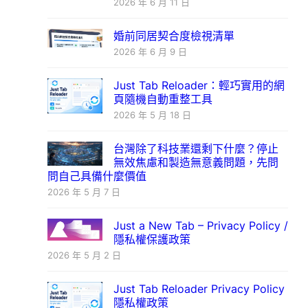
2026 年 6 月 11 日
婚前同居契合度檢視清單
2026 年 6 月 9 日
Just Tab Reloader：輕巧實用的網
頁隨機自動重整工具
2026 年 5 月 18 日
台灣除了科技業還剩下什麼？停止
無效焦慮和製造無意義問題，先問
問自己具備什麼價值
2026 年 5 月 7 日
Just a New Tab – Privacy Policy /
隱私權保護政策
2026 年 5 月 2 日
Just Tab Reloader Privacy Policy
隱私權政策