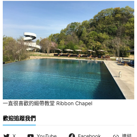
一直很喜歡的緞帶教堂 Ribbon Chapel
歡迎追蹤我們
X
YouTube
Facebook
連結