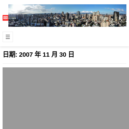
日期:
2007 年 11 月 30 日
本站用IE留言迴響恢復正常
2007 年 11 月 30 日
原本IE瀏覽器在優格網這邊留言時，會
發生留了言，但是頁面並沒有重讀，所
以有的使用者會重按送出一次，造成重
覆留言…