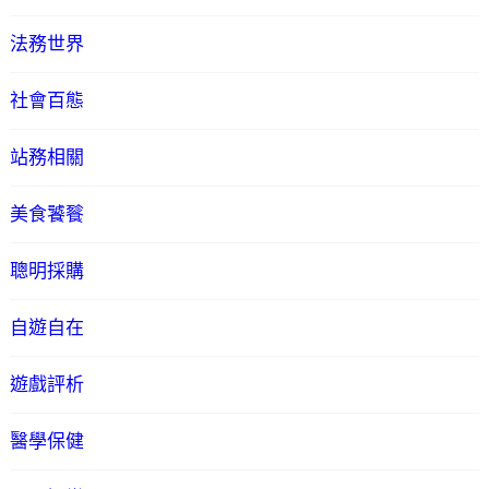
法務世界
社會百態
站務相關
美食饕餮
聰明採購
自遊自在
遊戲評析
醫學保健