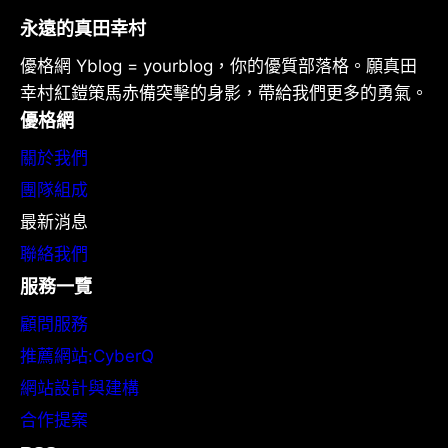
永遠的真田幸村
優格網 Yblog = yourblog，你的優質部落格。願真田
幸村紅鎧策馬赤備突擊的身影，帶給我們更多的勇氣。
優格網
關於我們
團隊組成
最新消息
聯絡我們
服務一覽
顧問服務
推薦網站:CyberQ
網站設計與建構
合作提案