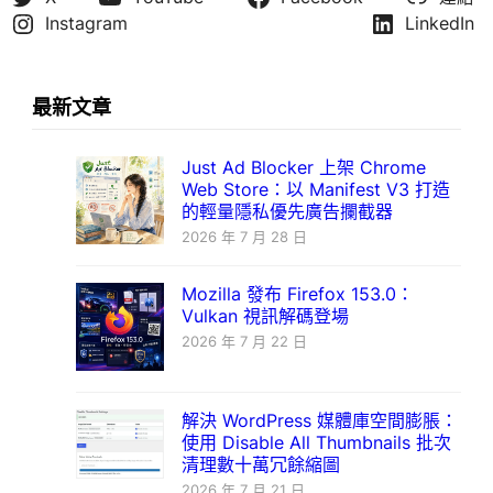
Instagram
LinkedIn
最新文章
Just Ad Blocker 上架 Chrome
Web Store：以 Manifest V3 打造
的輕量隱私優先廣告攔截器
2026 年 7 月 28 日
Mozilla 發布 Firefox 153.0：
Vulkan 視訊解碼登場
2026 年 7 月 22 日
解決 WordPress 媒體庫空間膨脹：
使用 Disable All Thumbnails 批次
清理數十萬冗餘縮圖
2026 年 7 月 21 日