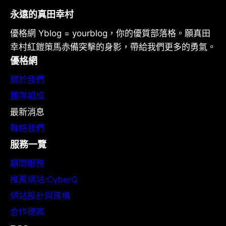
永遠的真田幸村
優格網 Yblog = yourblog，你的優質部落格。願真田
幸村紅鎧策馬赤備突擊的身影，帶給我們更多的勇氣。
優格網
關於我們
團隊組成
最新消息
聯絡我們
服務一覽
顧問服務
推薦網站:CyberQ
網站設計與建構
合作提案