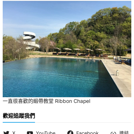
一直很喜歡的緞帶教堂 Ribbon Chapel
歡迎追蹤我們
X
YouTube
Facebook
連結