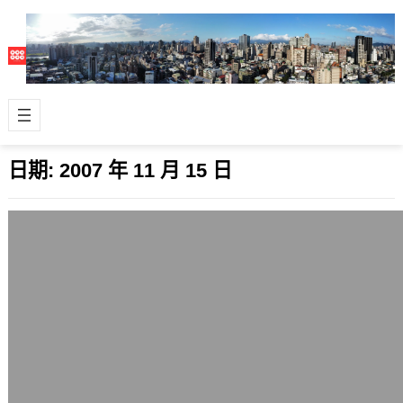
日期:
2007 年 11 月 15 日
TwitterFox 1.2釋出，增加回應與私訊的
標籤按鈕
2007 年 11 月 15 日
應用在Firefox瀏覽器上的知名擴充套件
TwitterFox 1.2新版本釋出了，這是一
種讓Firefox瀏…