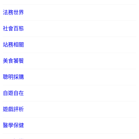
法務世界
社會百態
站務相關
美食饕餮
聰明採購
自遊自在
遊戲評析
醫學保健