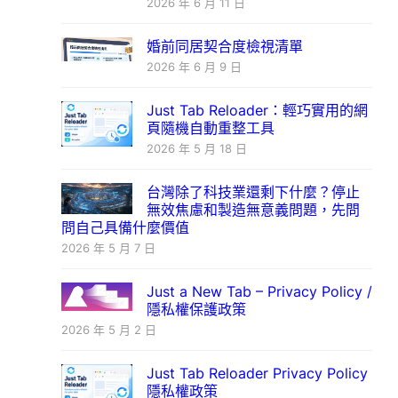
2026 年 6 月 11 日
婚前同居契合度檢視清單
2026 年 6 月 9 日
Just Tab Reloader：輕巧實用的網
頁隨機自動重整工具
2026 年 5 月 18 日
台灣除了科技業還剩下什麼？停止
無效焦慮和製造無意義問題，先問
問自己具備什麼價值
2026 年 5 月 7 日
Just a New Tab – Privacy Policy /
隱私權保護政策
2026 年 5 月 2 日
Just Tab Reloader Privacy Policy
隱私權政策