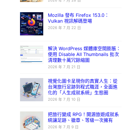
2026 年 7 月 28 日
Mozilla 發布 Firefox 153.0：
Vulkan 視訊解碼登場
2026 年 7 月 22 日
解決 WordPress 媒體庫空間膨脹：
使用 Disable All Thumbnails 批次
清理數十萬冗餘縮圖
2026 年 7 月 21 日
視覺化圖卡呈現你的真實人生：從
台灣旅行足跡到程式職涯，全面進
化的「人生成就系統」生態圈
2026 年 7 月 10 日
把旅行變成 RPG！開源旅遊成就系
統讓足跡、徽章、等級一次擁有
2026 年 7 月 9 日