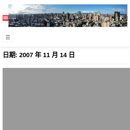
日期:
2007 年 11 月 14 日
再談2007中時文學獎疑似抄襲事件
2007 年 11 月 14 日
感謝Anarchi兄提供的資訊，在日前自
己寫過這篇[從2007中時文學獎疑似抄
襲事件淺談認清網頁庫存機制之必要…