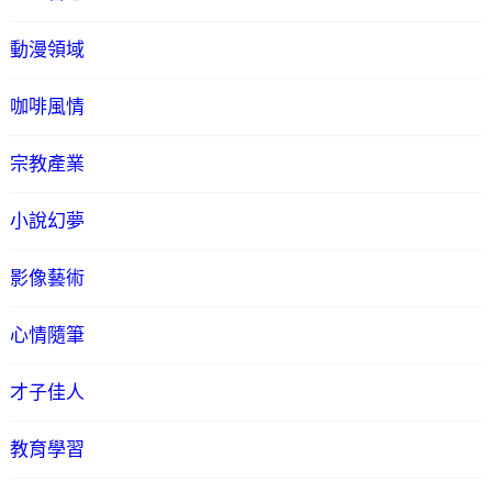
動漫領域
咖啡風情
宗教產業
小說幻夢
影像藝術
心情隨筆
才子佳人
教育學習