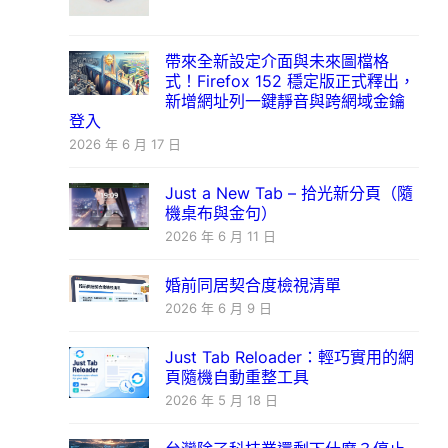
帶來全新設定介面與未來圖檔格
式！Firefox 152 穩定版正式釋出，
新增網址列一鍵靜音與跨網域金鑰
登入
2026 年 6 月 17 日
Just a New Tab – 拾光新分頁（隨
機桌布與金句）
2026 年 6 月 11 日
婚前同居契合度檢視清單
2026 年 6 月 9 日
Just Tab Reloader：輕巧實用的網
頁隨機自動重整工具
2026 年 5 月 18 日