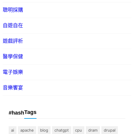
聰明採購
自遊自在
遊戲評析
醫學保健
電子娛樂
音樂饗宴
Tags
#hash
ai
apache
blog
chatgpt
cpu
dram
drupal