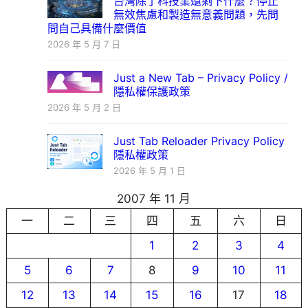
台灣除了科技業還剩下什麼？停止
無效焦慮和製造無意義問題，先問
問自己具備什麼價值
2026 年 5 月 7 日
Just a New Tab – Privacy Policy /
隱私權保護政策
2026 年 5 月 2 日
Just Tab Reloader Privacy Policy
隱私權政策
2026 年 5 月 1 日
2007 年 11 月
一
二
三
四
五
六
日
1
2
3
4
5
6
7
8
9
10
11
12
13
14
15
16
17
18