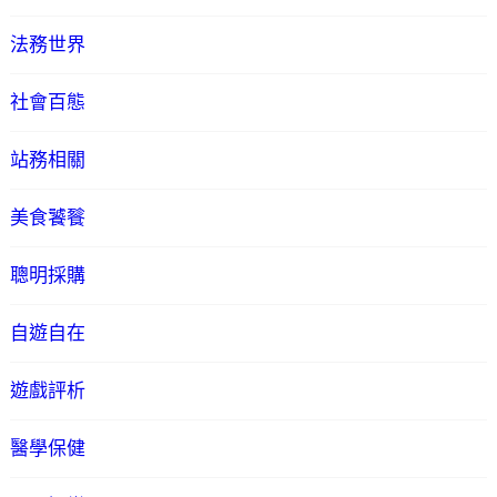
法務世界
社會百態
站務相關
美食饕餮
聰明採購
自遊自在
遊戲評析
醫學保健