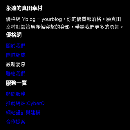
永遠的真田幸村
優格網 Yblog = yourblog，你的優質部落格。願真田
幸村紅鎧策馬赤備突擊的身影，帶給我們更多的勇氣。
優格網
關於我們
團隊組成
最新消息
聯絡我們
服務一覽
顧問服務
推薦網站:CyberQ
網站設計與建構
合作提案