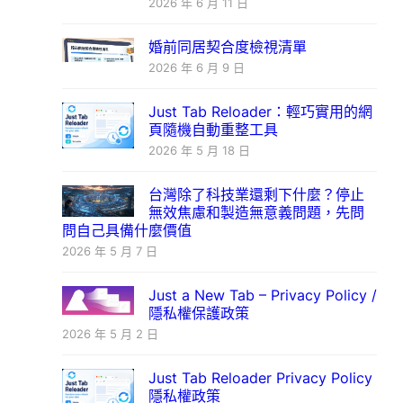
2026 年 6 月 11 日
婚前同居契合度檢視清單
2026 年 6 月 9 日
Just Tab Reloader：輕巧實用的網
頁隨機自動重整工具
2026 年 5 月 18 日
台灣除了科技業還剩下什麼？停止
無效焦慮和製造無意義問題，先問
問自己具備什麼價值
2026 年 5 月 7 日
Just a New Tab – Privacy Policy /
隱私權保護政策
2026 年 5 月 2 日
Just Tab Reloader Privacy Policy
隱私權政策