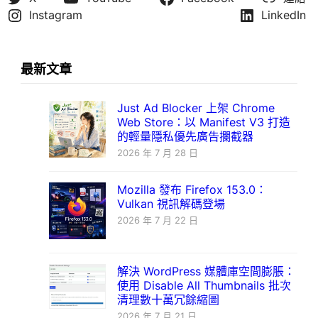
Instagram
LinkedIn
最新文章
Just Ad Blocker 上架 Chrome
Web Store：以 Manifest V3 打造
的輕量隱私優先廣告攔截器
2026 年 7 月 28 日
Mozilla 發布 Firefox 153.0：
Vulkan 視訊解碼登場
2026 年 7 月 22 日
解決 WordPress 媒體庫空間膨脹：
使用 Disable All Thumbnails 批次
清理數十萬冗餘縮圖
2026 年 7 月 21 日