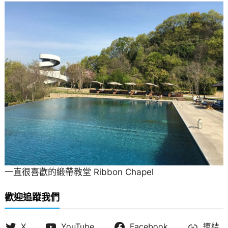
一直很喜歡的緞帶教堂 Ribbon Chapel
歡迎追蹤我們
X
YouTube
Facebook
連結