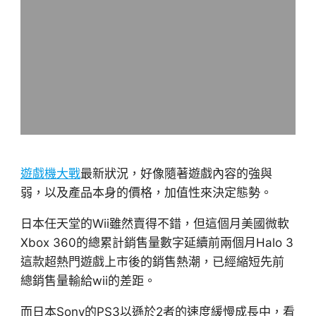
遊戲機大戰
最新狀況，好像隨著遊戲內容的強與
弱，以及產品本身的價格，加值性來決定態勢。
日本任天堂的Wii雖然賣得不錯，但這個月美國微軟
Xbox 360的總累計銷售量數字延續前兩個月Halo 3
這款超熱門遊戲上市後的銷售熱潮，已經縮短先前
總銷售量輸給wii的差距。
而日本Sony的PS3以遜於2者的速度緩慢成長中，看