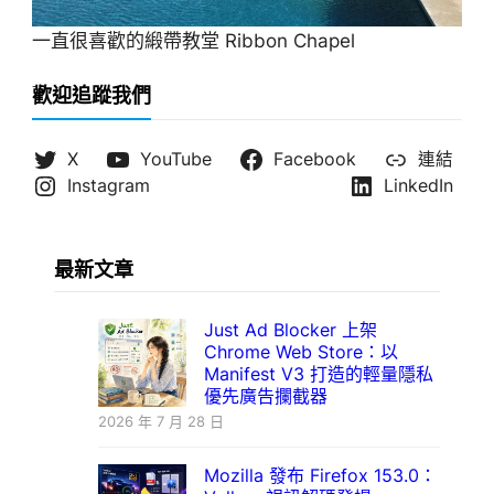
一直很喜歡的緞帶教堂 Ribbon Chapel
歡迎追蹤我們
X
YouTube
Facebook
連結
Instagram
LinkedIn
最新文章
Just Ad Blocker 上架
Chrome Web Store：以
Manifest V3 打造的輕量隱私
優先廣告攔截器
2026 年 7 月 28 日
Mozilla 發布 Firefox 153.0：