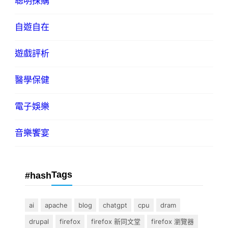
聰明採購
自遊自在
遊戲評析
醫學保健
電子娛樂
音樂饗宴
Tags
#hash
ai
apache
blog
chatgpt
cpu
dram
drupal
firefox
firefox 新同文堂
firefox 瀏覽器