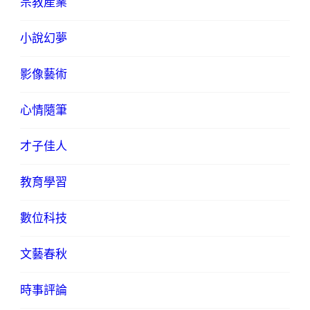
宗教產業
小說幻夢
影像藝術
心情隨筆
才子佳人
教育學習
數位科技
文藝春秋
時事評論