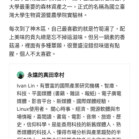
大學最重要的森林資產之一，正式的名稱為國立臺
灣大學生物資源暨農學院實驗林。
每次到了神木區，自己最喜歡的就是竹筍湯了，配
上美味的貢丸總是忘不掉這滋味。但另一鍋素的香
菇湯，裡面有多種蕈類，很豐盛沒錯但味道有點
腥，個人不太喜歡。
永遠的真田幸村
Ivan Lin，有豐富的國際產業研究機構、智庫、
科技、平面媒體 (書籍、雜誌、報紙)、電子廣電
媒體、影音平台、新媒體、國際媒體經驗，
Linux使用者。 關心時事、經濟、開源軟體與市
場情報，喜閱讀、書寫、電影、音樂、旅遊、歷
史，信仰科學。是能善用科技的新舊媒體人、熟
悉媒體的科技人、懂得市場分析與產業趨勢的半