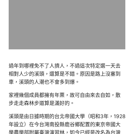
過年到哪裡免不了人擠人，不過這次特定選一天去
相對人少的溪頭，還算是不錯。原因是路上沒塞到
車，溪頭的人潮也不會多到爆。
家裡幾個成員都擁有年票，故可自由來去自如，散
步走走森林步道算是滿好的。
溪頭是由日據時期的台北帝國大學（昭和3年，1928
年設立）在今台灣南投縣鹿谷鄉配置的東京帝國大
學農學部附屬臺灣演習林，如今已經是改名為台灣