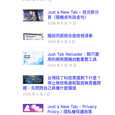
Just a New Tab – 拾光新分
頁（隨機桌布與金句）
2026 年 6 月 11 日
婚前同居契合度檢視清單
2026 年 6 月 9 日
Just Tab Reloader：輕巧實
用的網頁隨機自動重整工具
2026 年 5 月 18 日
台灣除了科技業還剩下什麼？
停止無效焦慮和製造無意義問
題，先問問自己具備什麼價值
2026 年 5 月 7 日
Just a New Tab – Privacy
Policy / 隱私權保護政策