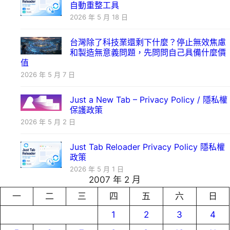
自動重整工具
2026 年 5 月 18 日
台灣除了科技業還剩下什麼？停止無效焦慮
和製造無意義問題，先問問自己具備什麼價
值
2026 年 5 月 7 日
Just a New Tab – Privacy Policy / 隱私權
保護政策
2026 年 5 月 2 日
Just Tab Reloader Privacy Policy 隱私權
政策
2026 年 5 月 1 日
2007 年 2 月
一
二
三
四
五
六
日
1
2
3
4