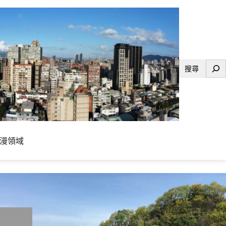
搜
尋
漫領域