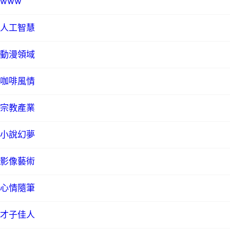
www
人工智慧
動漫領域
咖啡風情
宗教產業
小說幻夢
影像藝術
心情隨筆
才子佳人