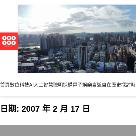
首頁
數位科技
AI人工智慧
聰明採購
電子娛樂
自遊自在
歷史探討
時
日期:
2007 年 2 月 17 日
除夕打掃