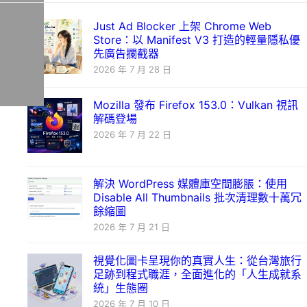
Just Ad Blocker 上架 Chrome Web
Store：以 Manifest V3 打造的輕量隱私優
先廣告攔截器
2026 年 7 月 28 日
Mozilla 發布 Firefox 153.0：Vulkan 視訊
解碼登場
2026 年 7 月 22 日
解決 WordPress 媒體庫空間膨脹：使用
Disable All Thumbnails 批次清理數十萬冗
餘縮圖
2026 年 7 月 21 日
視覺化圖卡呈現你的真實人生：從台灣旅行
足跡到程式職涯，全面進化的「人生成就系
統」生態圈
2026 年 7 月 10 日