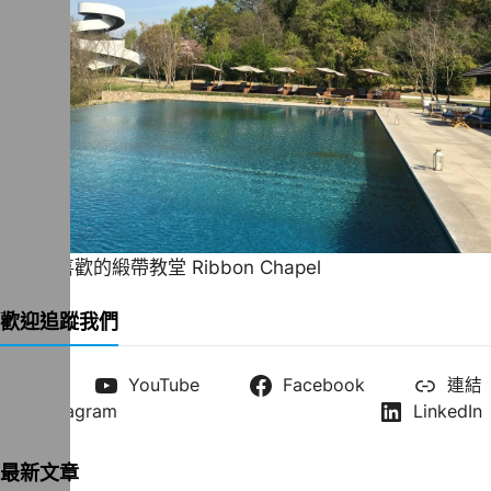
一直很喜歡的緞帶教堂 Ribbon Chapel
歡迎追蹤我們
X
YouTube
Facebook
連結
Instagram
LinkedIn
最新文章