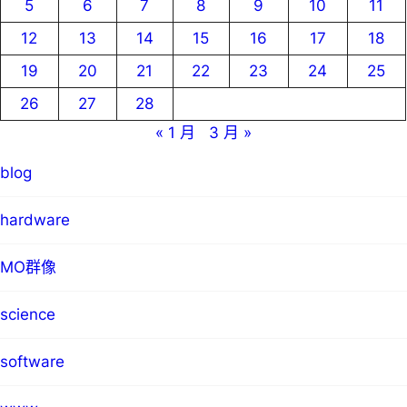
5
6
7
8
9
10
11
12
13
14
15
16
17
18
19
20
21
22
23
24
25
26
27
28
« 1 月
3 月 »
blog
hardware
MO群像
science
software