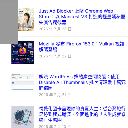
Just Ad Blocker 上架 Chrome Web
Store：以 Manifest V3 打造的輕量隱私優
先廣告攔截器
2026 年 7 月 28 日
Mozilla 發布 Firefox 153.0：Vulkan 視訊
解碼登場
2026 年 7 月 22 日
解決 WordPress 媒體庫空間膨脹：使用
Disable All Thumbnails 批次清理數十萬冗
餘縮圖
2026 年 7 月 21 日
視覺化圖卡呈現你的真實人生：從台灣旅行
足跡到程式職涯，全面進化的「人生成就系
統」生態圈
2026 年 7 月 10 日