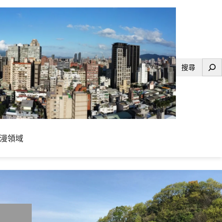
搜
尋
漫領域