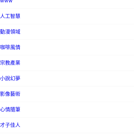
www
人工智慧
動漫領域
咖啡風情
宗教產業
小說幻夢
影像藝術
心情隨筆
才子佳人