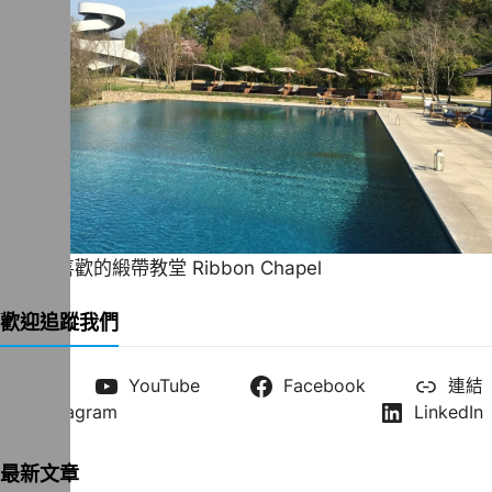
一直很喜歡的緞帶教堂 Ribbon Chapel
歡迎追蹤我們
X
YouTube
Facebook
連結
Instagram
LinkedIn
最新文章