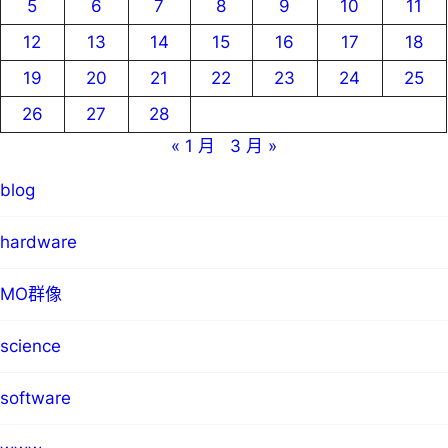
5
6
7
8
9
10
11
12
13
14
15
16
17
18
19
20
21
22
23
24
25
26
27
28
« 1 月
3 月 »
blog
hardware
MO群像
science
software