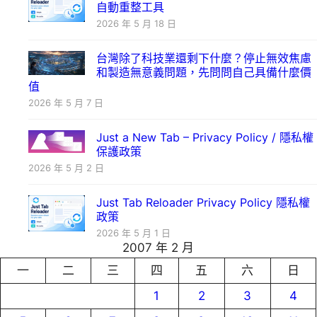
自動重整工具
2026 年 5 月 18 日
台灣除了科技業還剩下什麼？停止無效焦慮
和製造無意義問題，先問問自己具備什麼價
值
2026 年 5 月 7 日
Just a New Tab – Privacy Policy / 隱私權
保護政策
2026 年 5 月 2 日
Just Tab Reloader Privacy Policy 隱私權
政策
2026 年 5 月 1 日
2007 年 2 月
一
二
三
四
五
六
日
1
2
3
4