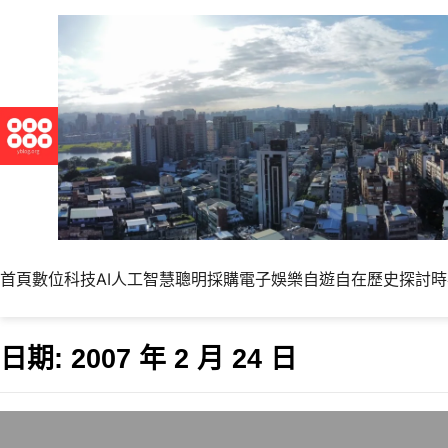
首頁
數位科技
AI人工智慧
聰明採購
電子娛樂
自遊自在
歷史探討
時
日期:
2007 年 2 月 24 日
Firefox 2.0.0.2