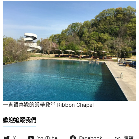
一直很喜歡的緞帶教堂 Ribbon Chapel
歡迎追蹤我們
X
YouTube
Facebook
連結