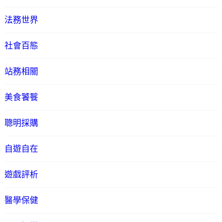
法務世界
社會百態
站務相關
美食饕餮
聰明採購
自遊自在
遊戲評析
醫學保健