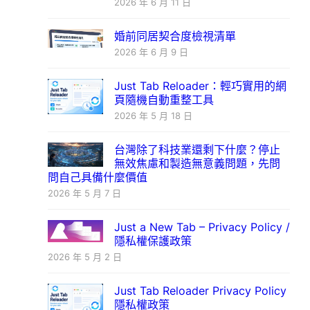
2026 年 6 月 11 日
婚前同居契合度檢視清單
2026 年 6 月 9 日
Just Tab Reloader：輕巧實用的網
頁隨機自動重整工具
2026 年 5 月 18 日
台灣除了科技業還剩下什麼？停止
無效焦慮和製造無意義問題，先問
問自己具備什麼價值
2026 年 5 月 7 日
Just a New Tab – Privacy Policy /
隱私權保護政策
2026 年 5 月 2 日
Just Tab Reloader Privacy Policy
隱私權政策