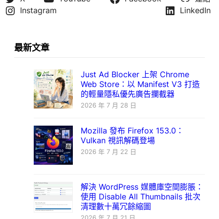
Instagram
LinkedIn
最新文章
Just Ad Blocker 上架 Chrome
Web Store：以 Manifest V3 打造
的輕量隱私優先廣告攔截器
2026 年 7 月 28 日
Mozilla 發布 Firefox 153.0：
Vulkan 視訊解碼登場
2026 年 7 月 22 日
解決 WordPress 媒體庫空間膨脹：
使用 Disable All Thumbnails 批次
清理數十萬冗餘縮圖
2026 年 7 月 21 日