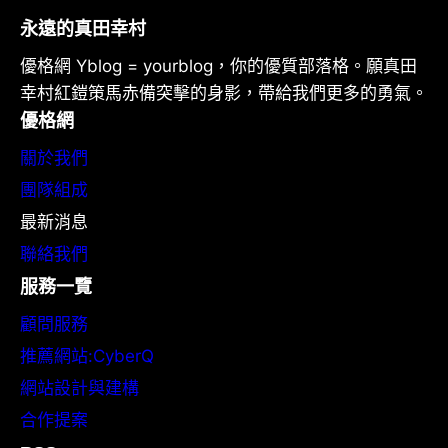
永遠的真田幸村
優格網 Yblog = yourblog，你的優質部落格。願真田
幸村紅鎧策馬赤備突擊的身影，帶給我們更多的勇氣。
優格網
關於我們
團隊組成
最新消息
聯絡我們
服務一覽
顧問服務
推薦網站:CyberQ
網站設計與建構
合作提案