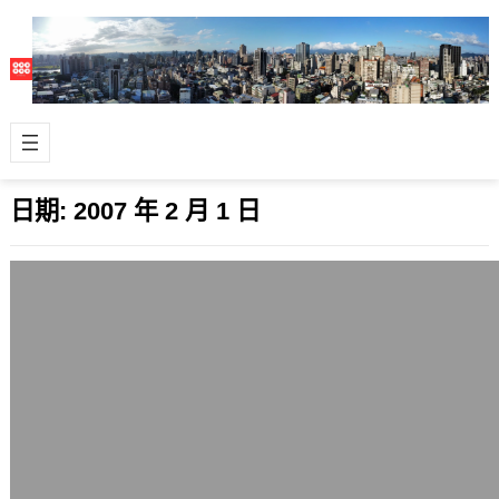
日期:
2007 年 2 月 1 日
無線網路Wi-Fi與WECA
2007 年 2 月 1 日
無線網路Wi-Fi（Wireless Fidlity）是
一種將原本在「線」上傳遞的網路資料
與電波，革命性轉為「…