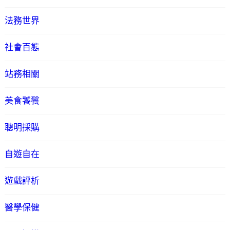
法務世界
社會百態
站務相關
美食饕餮
聰明採購
自遊自在
遊戲評析
醫學保健