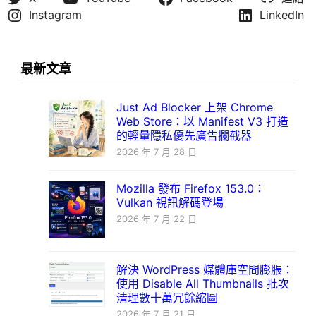
Instagram
LinkedIn
最新文章
Just Ad Blocker 上架 Chrome
Web Store：以 Manifest V3 打造
的輕量隱私優先廣告攔截器
2026 年 7 月 28 日
Mozilla 發布 Firefox 153.0：
Vulkan 視訊解碼登場
2026 年 7 月 22 日
解決 WordPress 媒體庫空間膨脹：
使用 Disable All Thumbnails 批次
清理數十萬冗餘縮圖
2026 年 7 月 21 日