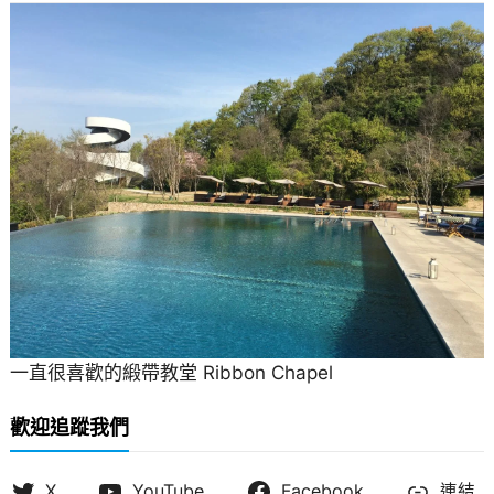
一直很喜歡的緞帶教堂 Ribbon Chapel
歡迎追蹤我們
X
YouTube
Facebook
連結