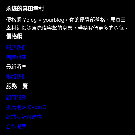
永遠的真田幸村
優格網 Yblog = yourblog，你的優質部落格。願真田
幸村紅鎧策馬赤備突擊的身影，帶給我們更多的勇氣。
優格網
關於我們
團隊組成
最新消息
聯絡我們
服務一覽
顧問服務
推薦網站:CyberQ
網站設計與建構
合作提案