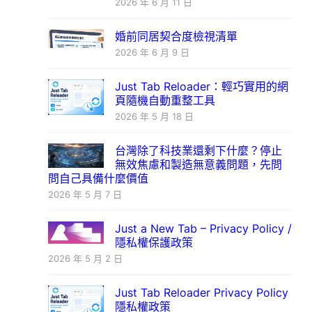
2026 年 6 月 11 日
婚前同居契合度檢視清單
2026 年 6 月 9 日
Just Tab Reloader：輕巧實用的網
頁隨機自動重整工具
2026 年 5 月 18 日
台灣除了科技業還剩下什麼？停止
無效焦慮和製造無意義問題，先問
問自己具備什麼價值
2026 年 5 月 7 日
Just a New Tab – Privacy Policy /
隱私權保護政策
2026 年 5 月 2 日
Just Tab Reloader Privacy Policy
隱私權政策