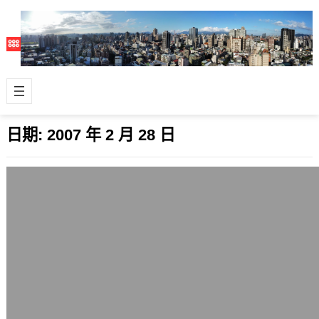
日期:
2007 年 2 月 28 日
波音翻身與空巴跌跤的啟示
2007 年 2 月 28 日
在2006年當空中巴士（AirBus）新機
型A380出現交機延誤的訊息後，那時
候就想或許波音（Boeing）可…