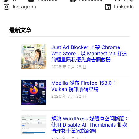
Instagram
LinkedIn
最新文章
Just Ad Blocker 上架 Chrome
Web Store：以 Manifest V3 打造
的輕量隱私優先廣告攔截器
2026 年 7 月 28 日
Mozilla 發布 Firefox 153.0：
Vulkan 視訊解碼登場
2026 年 7 月 22 日
解決 WordPress 媒體庫空間膨脹：
使用 Disable All Thumbnails 批次
清理數十萬冗餘縮圖
2026 年 7 月 21 日