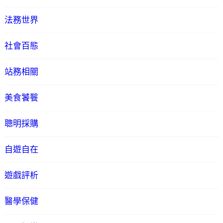
法務世界
社會百態
站務相關
美食饕餮
聰明採購
自遊自在
遊戲評析
醫學保健