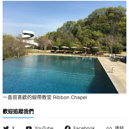
一直很喜歡的緞帶教堂 Ribbon Chapel
歡迎追蹤我們
X
YouTube
Facebook
連結