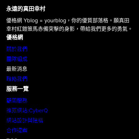
永遠的真田幸村
優格網 Yblog = yourblog，你的優質部落格。願真田
幸村紅鎧策馬赤備突擊的身影，帶給我們更多的勇氣。
優格網
關於我們
團隊組成
最新消息
聯絡我們
服務一覽
顧問服務
推薦網站:CyberQ
網站設計與建構
合作提案