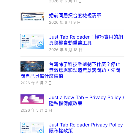
2026 年 6 月 11 日
婚前同居契合度檢視清單
2026 年 6 月 9 日
Just Tab Reloader：輕巧實用的網
頁隨機自動重整工具
2026 年 5 月 18 日
台灣除了科技業還剩下什麼？停止
無效焦慮和製造無意義問題，先問
問自己具備什麼價值
2026 年 5 月 7 日
Just a New Tab – Privacy Policy /
隱私權保護政策
2026 年 5 月 2 日
Just Tab Reloader Privacy Policy
隱私權政策