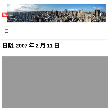
日期:
2007 年 2 月 11 日
BUG公會
2007 年 2 月 11 日
如果不是親眼目睹，所謂的BUG公會可
能還只是存在於聽來或看到的相關訊息
裡，在自己的心中還不會那麼地不堪。
在T…