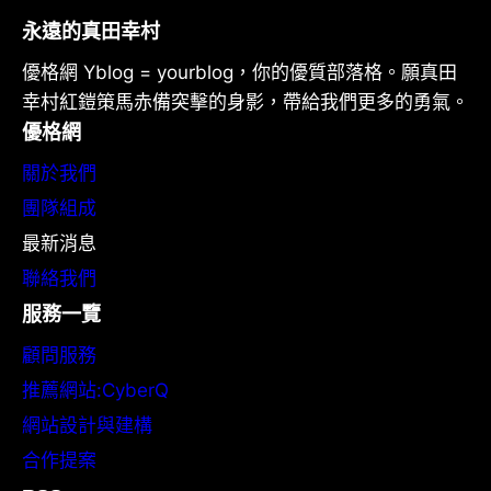
永遠的真田幸村
優格網 Yblog = yourblog，你的優質部落格。願真田
幸村紅鎧策馬赤備突擊的身影，帶給我們更多的勇氣。
優格網
關於我們
團隊組成
最新消息
聯絡我們
服務一覽
顧問服務
推薦網站:CyberQ
網站設計與建構
合作提案