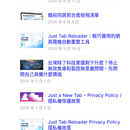
2026 年 6 月 11 日
婚前同居契合度檢視清單
2026 年 6 月 9 日
Just Tab Reloader：輕巧實用的網
頁隨機自動重整工具
2026 年 5 月 18 日
台灣除了科技業還剩下什麼？停止
無效焦慮和製造無意義問題，先問
問自己具備什麼價值
2026 年 5 月 7 日
Just a New Tab – Privacy Policy /
隱私權保護政策
2026 年 5 月 2 日
Just Tab Reloader Privacy Policy
隱私權政策