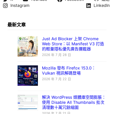
Instagram
LinkedIn
最新文章
Just Ad Blocker 上架 Chrome
Web Store：以 Manifest V3 打造
的輕量隱私優先廣告攔截器
2026 年 7 月 28 日
Mozilla 發布 Firefox 153.0：
Vulkan 視訊解碼登場
2026 年 7 月 22 日
解決 WordPress 媒體庫空間膨脹：
使用 Disable All Thumbnails 批次
清理數十萬冗餘縮圖
2026 年 7 月 21 日