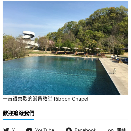
一直很喜歡的緞帶教堂 Ribbon Chapel
歡迎追蹤我們
X
YouTube
Facebook
連結