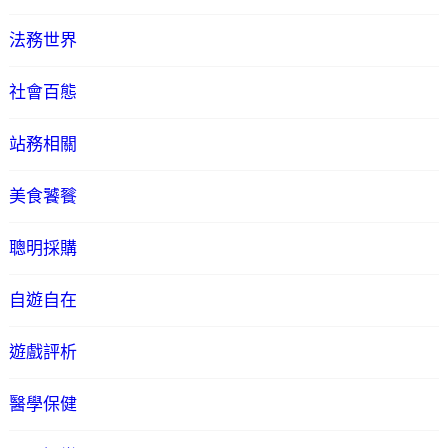
法務世界
社會百態
站務相關
美食饕餮
聰明採購
自遊自在
遊戲評析
醫學保健