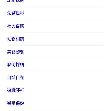
歷史探討
法務世界
社會百態
站務相關
美食饕餮
聰明採購
自遊自在
遊戲評析
醫學保健