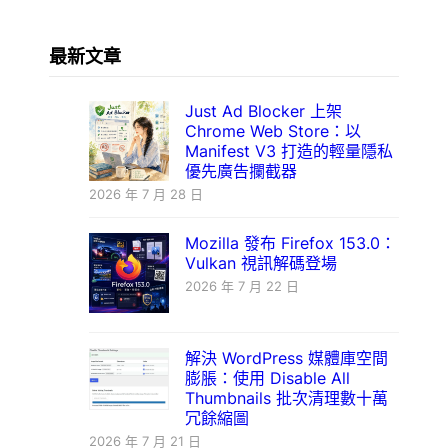
最新文章
Just Ad Blocker 上架
Chrome Web Store：以
Manifest V3 打造的輕量隱私
優先廣告攔截器
2026 年 7 月 28 日
Mozilla 發布 Firefox 153.0：
Vulkan 視訊解碼登場
2026 年 7 月 22 日
解決 WordPress 媒體庫空間
膨脹：使用 Disable All
Thumbnails 批次清理數十萬
冗餘縮圖
2026 年 7 月 21 日