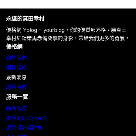
永遠的真田幸村
優格網 Yblog = yourblog，你的優質部落格。願真田
幸村紅鎧策馬赤備突擊的身影，帶給我們更多的勇氣。
優格網
關於我們
團隊組成
最新消息
聯絡我們
服務一覽
顧問服務
推薦網站:CyberQ
網站設計與建構