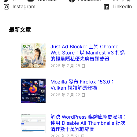
Instagram
LinkedIn
最新文章
Just Ad Blocker 上架 Chrome
Web Store：以 Manifest V3 打造
的輕量隱私優先廣告攔截器
2026 年 7 月 28 日
Mozilla 發布 Firefox 153.0：
Vulkan 視訊解碼登場
2026 年 7 月 22 日
解決 WordPress 媒體庫空間膨脹：
使用 Disable All Thumbnails 批次
清理數十萬冗餘縮圖
2026 年 7 月 21 日