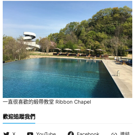
一直很喜歡的緞帶教堂 Ribbon Chapel
歡迎追蹤我們
X
YouTube
Facebook
連結