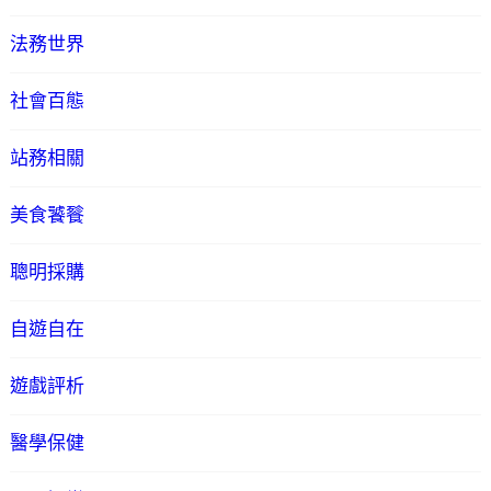
法務世界
社會百態
站務相關
美食饕餮
聰明採購
自遊自在
遊戲評析
醫學保健