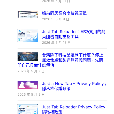
2026 年 6 月 11 日
婚前同居契合度檢視清單
2026 年 6 月 9 日
Just Tab Reloader：輕巧實用的網
頁隨機自動重整工具
2026 年 5 月 18 日
台灣除了科技業還剩下什麼？停止
無效焦慮和製造無意義問題，先問
問自己具備什麼價值
2026 年 5 月 7 日
Just a New Tab – Privacy Policy /
隱私權保護政策
2026 年 5 月 2 日
Just Tab Reloader Privacy Policy
隱私權政策