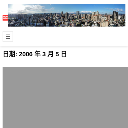
日期:
2006 年 3 月 5 日
優格網新主機架構與自由募款的打算
2006 年 3 月 5 日
優格網這次搬家到美國，採用的新主機
配備還算不錯，處理器是兩顆雙核心的
AMD Opteron 175，快取記憶體…