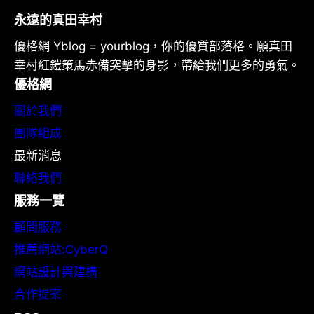
永遠的真田幸村
優格網 Yblog = yourblog，你的優質部落格。願真田
幸村紅鎧策馬赤備突擊的身影，帶給我們更多的勇氣。
優格網
關於我們
團隊組成
最新消息
聯絡我們
服務一覽
顧問服務
推薦網站:CyberQ
網站設計與建構
合作提案