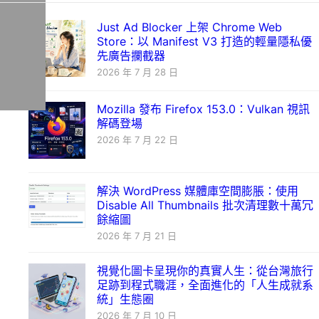
Just Ad Blocker 上架 Chrome Web
Store：以 Manifest V3 打造的輕量隱私優
先廣告攔截器
2026 年 7 月 28 日
Mozilla 發布 Firefox 153.0：Vulkan 視訊
解碼登場
2026 年 7 月 22 日
解決 WordPress 媒體庫空間膨脹：使用
Disable All Thumbnails 批次清理數十萬冗
餘縮圖
2026 年 7 月 21 日
視覺化圖卡呈現你的真實人生：從台灣旅行
足跡到程式職涯，全面進化的「人生成就系
統」生態圈
2026 年 7 月 10 日