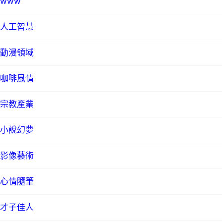
www
人工智慧
動漫領域
咖啡風情
宗教產業
小說幻夢
影像藝術
心情隨筆
才子佳人