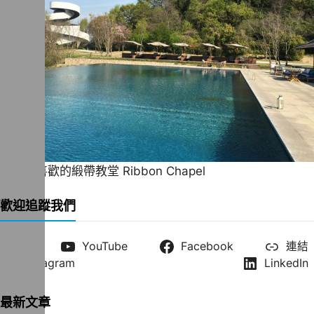
一直很喜歡的緞帶教堂 Ribbon Chapel
歡迎追蹤我們
X
YouTube
Facebook
連結
Instagram
LinkedIn
最新文章