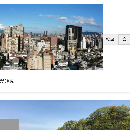
搜
尋
漫領域