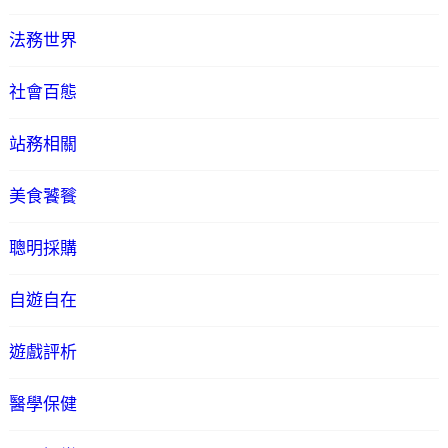
法務世界
社會百態
站務相關
美食饕餮
聰明採購
自遊自在
遊戲評析
醫學保健