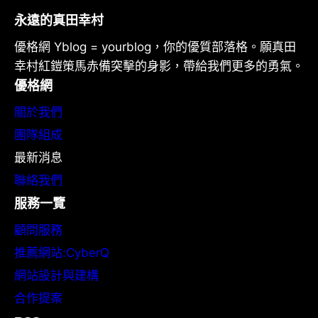
永遠的真田幸村
優格網 Yblog = yourblog，你的優質部落格。願真田
幸村紅鎧策馬赤備突擊的身影，帶給我們更多的勇氣。
優格網
關於我們
團隊組成
最新消息
聯絡我們
服務一覽
顧問服務
推薦網站:CyberQ
網站設計與建構
合作提案