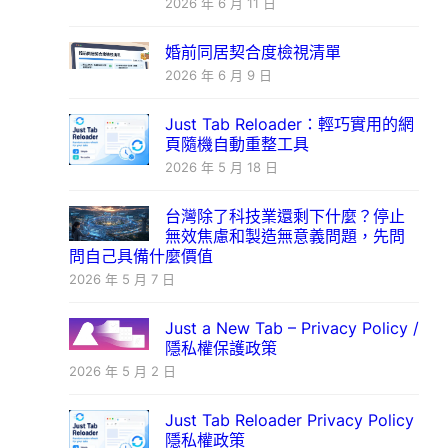
2026 年 6 月 11 日
婚前同居契合度檢視清單
2026 年 6 月 9 日
Just Tab Reloader：輕巧實用的網
頁隨機自動重整工具
2026 年 5 月 18 日
台灣除了科技業還剩下什麼？停止
無效焦慮和製造無意義問題，先問
問自己具備什麼價值
2026 年 5 月 7 日
Just a New Tab – Privacy Policy /
隱私權保護政策
2026 年 5 月 2 日
Just Tab Reloader Privacy Policy
隱私權政策