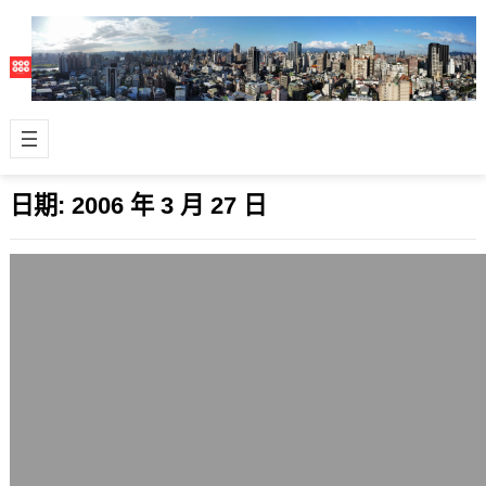
日期:
2006 年 3 月 27 日
編輯文字顏色的位置恢復正常
2006 年 3 月 27 日
目前本站編輯、新增文章要將文字變
色，是放在「還有更多」的按鈕裡面，
點下去才會出現。之前為了要修改讓它
放在前面，…