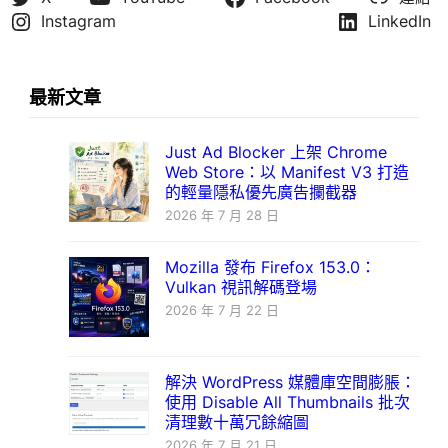
Instagram
LinkedIn
最新文章
Just Ad Blocker 上架 Chrome
Web Store：以 Manifest V3 打造
的輕量隱私優先廣告攔截器
2026 年 7 月 28 日
Mozilla 發布 Firefox 153.0：
Vulkan 視訊解碼登場
2026 年 7 月 22 日
解決 WordPress 媒體庫空間膨脹：
使用 Disable All Thumbnails 批次
清理數十萬冗餘縮圖
2026 年 7 月 21 日