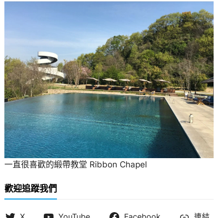
一直很喜歡的緞帶教堂 Ribbon Chapel
歡迎追蹤我們
X
YouTube
Facebook
連結