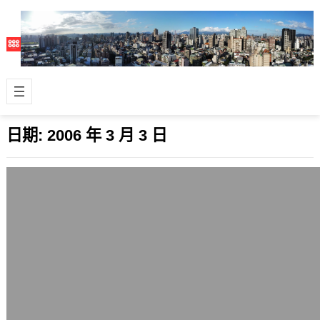
日期:
2006 年 3 月 3 日
優格網完成主機轉移
2006 年 3 月 3 日
在美國的新主機已經轉移好了，如果你
是點選yblog.org還會轉到
www.yblog.org的人，表示你可能是…