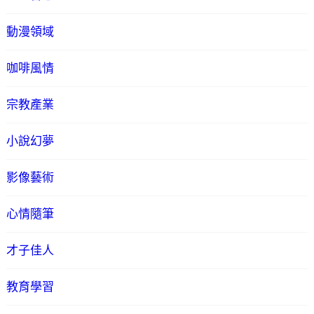
動漫領域
咖啡風情
宗教產業
小說幻夢
影像藝術
心情隨筆
才子佳人
教育學習