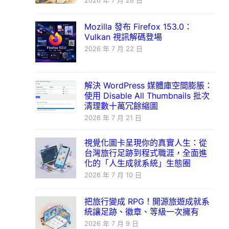
2026 年 7 月 28 日
Mozilla 發布 Firefox 153.0：
Vulkan 視訊解碼登場
2026 年 7 月 22 日
解決 WordPress 媒體庫空間膨脹：
使用 Disable All Thumbnails 批次
清理數十萬冗餘縮圖
2026 年 7 月 21 日
視覺化圖卡呈現你的真實人生：從
台灣旅行足跡到程式職涯，全面進
化的「人生成就系統」生態圈
2026 年 7 月 10 日
把旅行變成 RPG！開源旅遊成就系
統讓足跡、徽章、等級一次擁有
2026 年 7 月 9 日