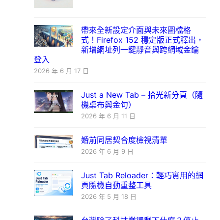
帶來全新設定介面與未來圖檔格
式！Firefox 152 穩定版正式釋出，
新增網址列一鍵靜音與跨網域金鑰
登入
2026 年 6 月 17 日
Just a New Tab – 拾光新分頁（隨
機桌布與金句）
2026 年 6 月 11 日
婚前同居契合度檢視清單
2026 年 6 月 9 日
Just Tab Reloader：輕巧實用的網
頁隨機自動重整工具
2026 年 5 月 18 日