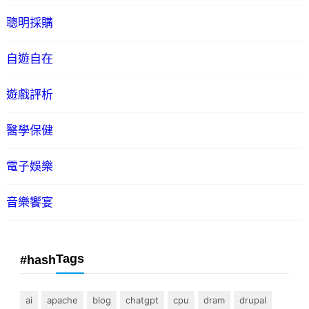
聰明採購
自遊自在
遊戲評析
醫學保健
電子娛樂
音樂饗宴
Tags
#hash
ai
apache
blog
chatgpt
cpu
dram
drupal