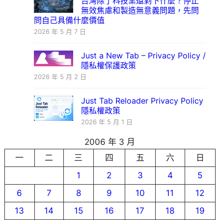
台灣除了科技業還剩下什麼？停止
無效焦慮和製造無意義問題，先問
問自己具備什麼價值
2026 年 5 月 7 日
Just a New Tab – Privacy Policy /
隱私權保護政策
2026 年 5 月 2 日
Just Tab Reloader Privacy Policy
隱私權政策
2026 年 5 月 1 日
2006 年 3 月
一
二
三
四
五
六
日
1
2
3
4
5
6
7
8
9
10
11
12
13
14
15
16
17
18
19