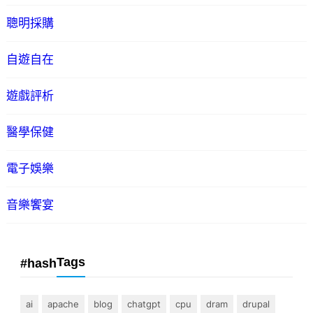
聰明採購
自遊自在
遊戲評析
醫學保健
電子娛樂
音樂饗宴
Tags
#hash
ai
apache
blog
chatgpt
cpu
dram
drupal