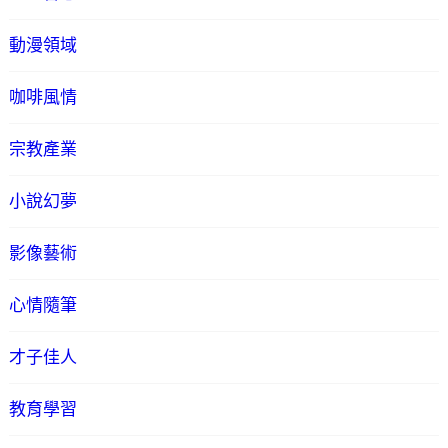
動漫領域
咖啡風情
宗教產業
小說幻夢
影像藝術
心情隨筆
才子佳人
教育學習