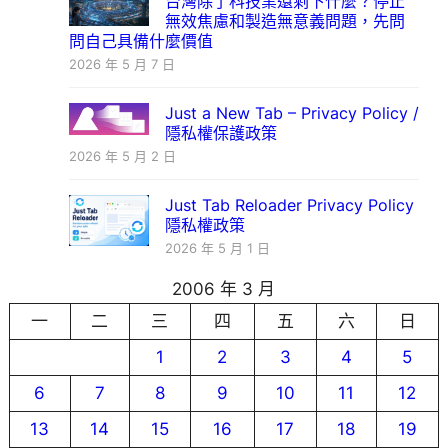
台灣除了科技業還剩下什麼？停止
無效焦慮和製造無意義問題，先問
問自己具備什麼價值
2026 年 5 月 7 日
Just a New Tab – Privacy Policy /
隱私權保護政策
2026 年 5 月 2 日
Just Tab Reloader Privacy Policy
隱私權政策
2026 年 5 月 1 日
2006 年 3 月
一
二
三
四
五
六
日
1
2
3
4
5
6
7
8
9
10
11
12
13
14
15
16
17
18
19