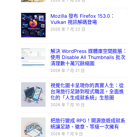
2026 年 7 月 28 日
Mozilla 發布 Firefox 153.0：
Vulkan 視訊解碼登場
2026 年 7 月 22 日
解決 WordPress 媒體庫空間膨脹：
使用 Disable All Thumbnails 批次
清理數十萬冗餘縮圖
2026 年 7 月 21 日
視覺化圖卡呈現你的真實人生：從
台灣旅行足跡到程式職涯，全面進
化的「人生成就系統」生態圈
2026 年 7 月 10 日
把旅行變成 RPG！開源旅遊成就系
統讓足跡、徽章、等級一次擁有
2026 年 7 月 9 日