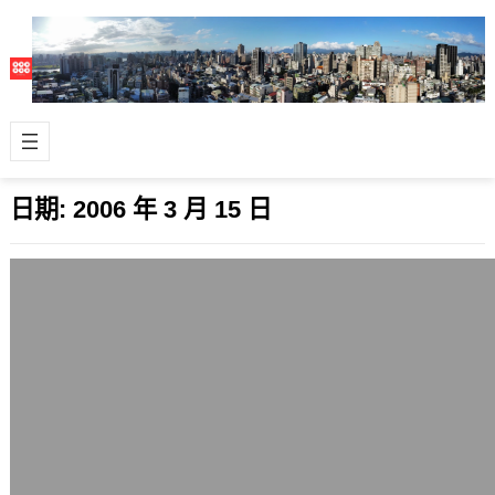
日期:
2006 年 3 月 15 日
看你下輩子是那一國人
2006 年 3 月 15 日
這個網友做的網頁今天才傳到手上，來
玩玩看下輩子你是那一國人，判斷的依
據是根據生日和血型吧，而財運日則是
用名字來…