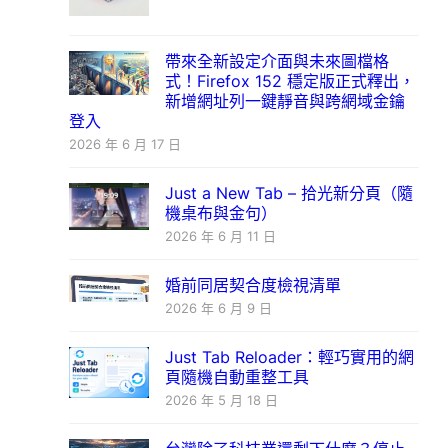
帶來全新設定介面與未來圖檔格
式！Firefox 152 穩定版正式釋出，
新增網址列一鍵靜音與跨網域金鑰
登入
2026 年 6 月 17 日
Just a New Tab – 拾光新分頁（隨
機桌布與金句）
2026 年 6 月 11 日
婚前同居契合度檢視清單
2026 年 6 月 9 日
Just Tab Reloader：輕巧實用的網
頁隨機自動重整工具
2026 年 5 月 18 日