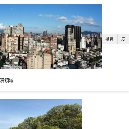
搜
尋
漫領域