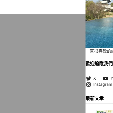
一直很喜歡的緞帶
歡迎追蹤我們
X
Y
Instagram
最新文章