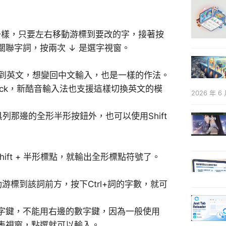
一樣，只要左右移動游標到要改的字，接著按
的關聯字詞，按兩次 ↓ 是選字視窗。
會切換到英文，想變回中文輸入，也是一樣的作法。
ock，新酷音輸入法也支援這樣切換英文的模
2026 年 6 
那邊的全形半形按鈕外，也可以使用Shift
ft + 半形標點，就輸出全形標點符號了。
。
標到該詞前方，按下Ctrl+詞的字數，就可
的數字鍵，不能用右邊的數字鍵，因為一般使用
號表視窗，點選就可以輸入。