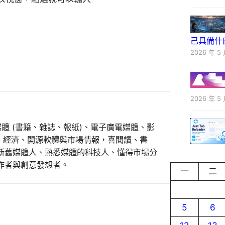
己具備什
2026 年 5 
2026 年 5 
媒體 (書籍、雜誌、報紙)、電子廣電媒體、影
事、經濟、開源軟體與市場情報，喜閱讀、書
新舊媒體人、熟悉媒體的科技人、懂得市場分
作者與創意發想者。
一
二
5
6