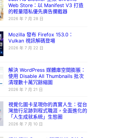
Web Store：以 Manifest V3 打造
的輕量隱私優先廣告攔截器
2026 年 7 月 28 日
Mozilla 發布 Firefox 153.0：
Vulkan 視訊解碼登場
2026 年 7 月 22 日
解決 WordPress 媒體庫空間膨脹：
使用 Disable All Thumbnails 批次
清理數十萬冗餘縮圖
2026 年 7 月 21 日
視覺化圖卡呈現你的真實人生：從台
灣旅行足跡到程式職涯，全面進化的
「人生成就系統」生態圈
2026 年 7 月 10 日