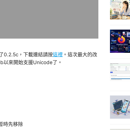
發佈了0.2.5c，下載連結請按
這裡
。這次最大的改
以來開始支援Unicode了。
暫時先移除