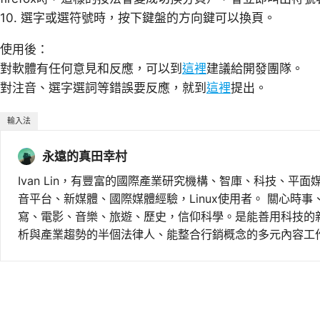
10. 選字或選符號時，按下鍵盤的方向鍵可以換頁。
使用後：
對軟體有任何意見和反應，可以到
這裡
建議給開發團隊。
對注音、選字選詞等錯誤要反應，就到
這裡
提出。
輸入法
永遠的真田幸村
Ivan Lin，有豐富的國際產業研究機構、智庫、科技、平面
音平台、新媒體、國際媒體經驗，Linux使用者。 關心時
寫、電影、音樂、旅遊、歷史，信仰科學。是能善用科技的
析與產業趨勢的半個法律人、能整合行銷概念的多元內容工