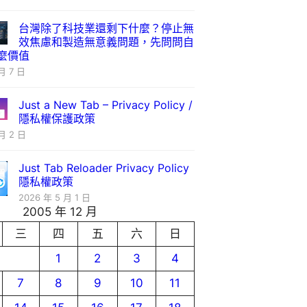
台灣除了科技業還剩下什麼？停止無
效焦慮和製造無意義問題，先問問自
麼價值
月 7 日
Just a New Tab – Privacy Policy /
隱私權保護政策
月 2 日
Just Tab Reloader Privacy Policy
隱私權政策
2026 年 5 月 1 日
2005 年 12 月
三
四
五
六
日
1
2
3
4
7
8
9
10
11