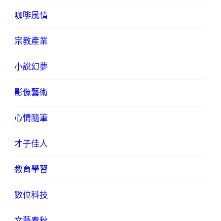
咖啡風情
宗教產業
小說幻夢
影像藝術
心情隨筆
才子佳人
教育學習
數位科技
文藝春秋