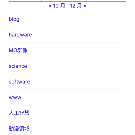
« 10 月
12 月 »
blog
hardware
MO群像
science
software
www
人工智慧
動漫領域