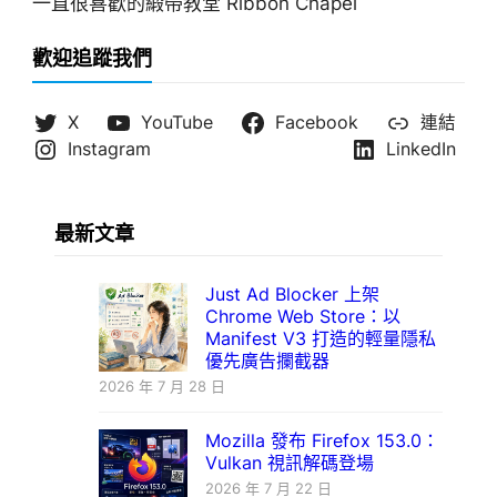
一直很喜歡的緞帶教堂 Ribbon Chapel
歡迎追蹤我們
X
YouTube
Facebook
連結
Instagram
LinkedIn
最新文章
Just Ad Blocker 上架
Chrome Web Store：以
Manifest V3 打造的輕量隱私
優先廣告攔截器
2026 年 7 月 28 日
Mozilla 發布 Firefox 153.0：
Vulkan 視訊解碼登場
2026 年 7 月 22 日