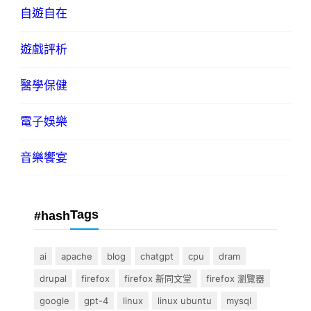
自遊自在
遊戲評析
醫學保健
電子娛樂
音樂饗宴
Tags
#hash
ai
apache
blog
chatgpt
cpu
dram
drupal
firefox
firefox 新同文堂
firefox 瀏覽器
google
gpt-4
linux
linux ubuntu
mysql