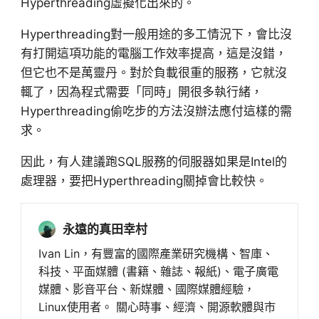
Hyperthreading虛擬化出來的。
Hyperthreading對一般用途的多工情況下，會比沒
有打開這項功能的電腦工作效率提高，這是沒錯，
但它也不是萬靈丹。對於負載很重的服務，它就沒
輒了，因為程式需要「同時」開很多執行緒，
Hyperthreading偷吃步的方法沒辦法應付這樣的需
求。
因此，有人建議跑SQL服務的伺服器如果是Intel的
處理器，要把Hyperthreading關掉會比較快。
永遠的真田幸村
Ivan Lin，有豐富的國際產業研究機構、智庫、
科技、平面媒體 (書籍、雜誌、報紙)、電子廣電
媒體、影音平台、新媒體、國際媒體經驗，
Linux使用者。 關心時事、經濟、開源軟體與市