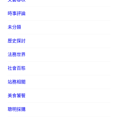
時事評論
未分類
歷史探討
法務世界
社會百態
站務相關
美食饕餮
聰明採購