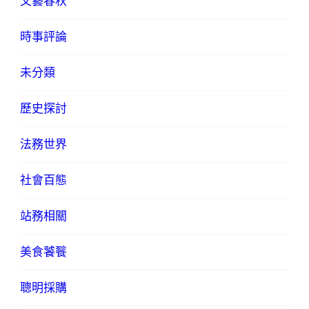
文藝春秋
時事評論
未分類
歷史探討
法務世界
社會百態
站務相關
美食饕餮
聰明採購