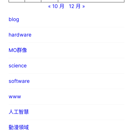
« 10 月
12 月 »
blog
hardware
MO群像
science
software
www
人工智慧
動漫領域