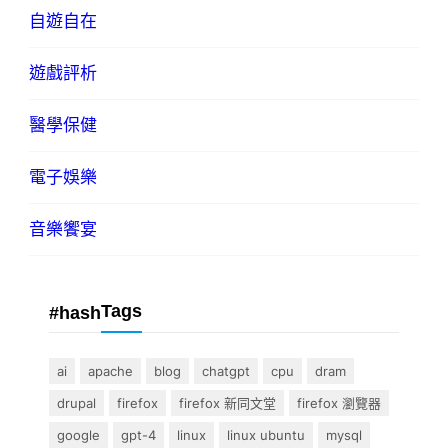
自遊自在
遊戲評析
醫學保健
電子娛樂
音樂饗宴
Tags
#hash
ai
apache
blog
chatgpt
cpu
dram
drupal
firefox
firefox 新同文堂
firefox 瀏覽器
google
gpt-4
linux
linux ubuntu
mysql