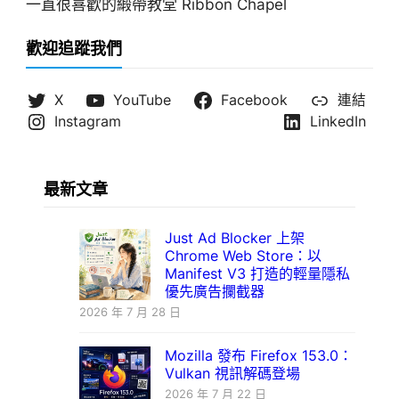
一直很喜歡的緞帶教堂 Ribbon Chapel
歡迎追蹤我們
X
YouTube
Facebook
連結
Instagram
LinkedIn
最新文章
Just Ad Blocker 上架
Chrome Web Store：以
Manifest V3 打造的輕量隱私
優先廣告攔截器
2026 年 7 月 28 日
Mozilla 發布 Firefox 153.0：
Vulkan 視訊解碼登場
2026 年 7 月 22 日