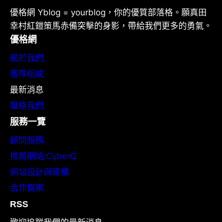
優格網 Yblog = yourblog，你的優質部落格。願真田
幸村紅鎧策馬赤備突擊的身影，帶給我們更多的勇氣。
優格網
關於我們
團隊組成
最新消息
聯絡我們
服務一覽
顧問服務
推薦網站:CyberQ
網站設計與建構
合作提案
RSS