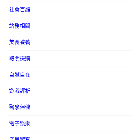
社會百態
站務相關
美食饕餮
聰明採購
自遊自在
遊戲評析
醫學保健
電子娛樂
音樂饗宴