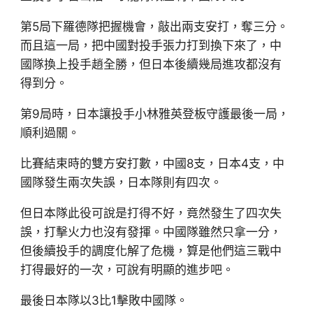
第5局下羅德隊把握機會，敲出兩支安打，奪三分。
而且這一局，把中國對投手張力打到換下來了，中
國隊換上投手趙全勝，但日本後續幾局進攻都沒有
得到分。
第9局時，日本讓投手小林雅英登板守護最後一局，
順利過關。
比賽結束時的雙方安打數，中國8支，日本4支，中
國隊發生兩次失誤，日本隊則有四次。
但日本隊此役可說是打得不好，竟然發生了四次失
誤，打擊火力也沒有發揮。中國隊雖然只拿一分，
但後續投手的調度化解了危機，算是他們這三戰中
打得最好的一次，可說有明顯的進步吧。
最後日本隊以3比1擊敗中國隊。