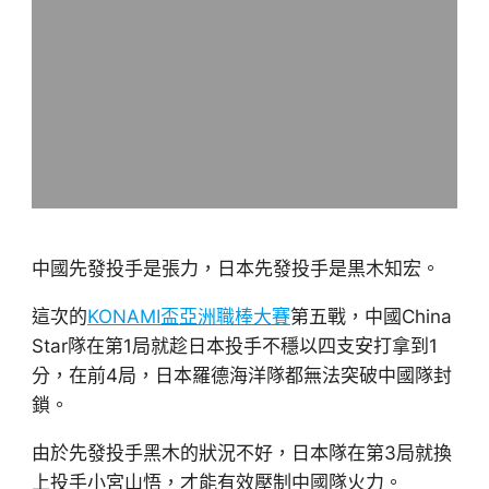
中國先發投手是張力，日本先發投手是黒木知宏。
這次的
KONAMI盃亞洲職棒大賽
第五戰，中國China
Star隊在第1局就趁日本投手不穩以四支安打拿到1
分，在前4局，日本羅德海洋隊都無法突破中國隊封
鎖。
由於先發投手黑木的狀況不好，日本隊在第3局就換
上投手小宮山悟，才能有效壓制中國隊火力。