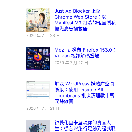
Just Ad Blocker 上架
Chrome Web Store：以
Manifest V3 打造的輕量隱私
優先廣告攔截器
2026 年 7 月 28 日
Mozilla 發布 Firefox 153.0：
Vulkan 視訊解碼登場
2026 年 7 月 22 日
解決 WordPress 媒體庫空間
膨脹：使用 Disable All
Thumbnails 批次清理數十萬
冗餘縮圖
2026 年 7 月 21 日
視覺化圖卡呈現你的真實人
生：從台灣旅行足跡到程式職