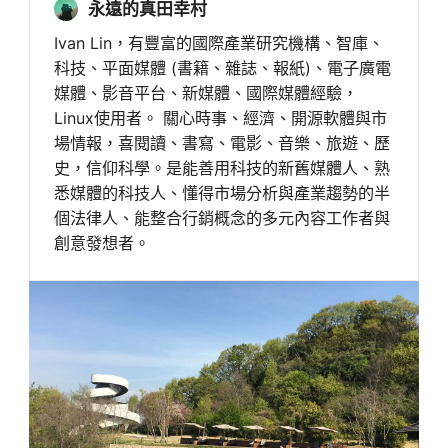
永遠的真田幸村
Ivan Lin，有豐富的國際產業研究機構、智庫、
科技、平面媒體 (書籍、雜誌、報紙)、電子廣電
媒體、影音平台、新媒體、國際媒體經驗，
Linux使用者。 關心時事、經濟、開源軟體與市
場情報，喜閱讀、書寫、電影、音樂、旅遊、歷
史，信仰科學。是能善用科技的新舊媒體人、熟
悉媒體的科技人、懂得市場分析與產業趨勢的半
個法律人、能整合行銷概念的多元內容工作者與
創意發想者。