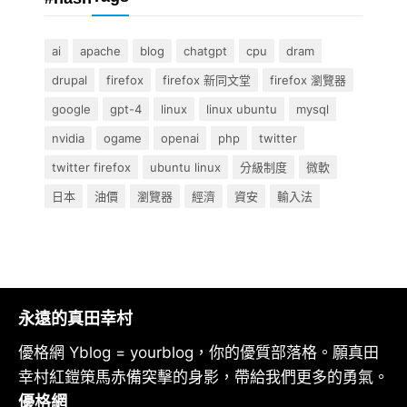
ai
apache
blog
chatgpt
cpu
dram
drupal
firefox
firefox 新同文堂
firefox 瀏覽器
google
gpt-4
linux
linux ubuntu
mysql
nvidia
ogame
openai
php
twitter
twitter firefox
ubuntu linux
分級制度
微軟
日本
油價
瀏覽器
經濟
資安
輸入法
永遠的真田幸村
優格網 Yblog = yourblog，你的優質部落格。願真田
幸村紅鎧策馬赤備突擊的身影，帶給我們更多的勇氣。
優格網