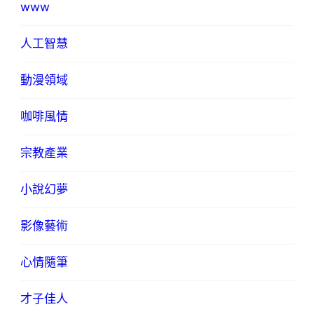
www
人工智慧
動漫領域
咖啡風情
宗教產業
小說幻夢
影像藝術
心情隨筆
才子佳人