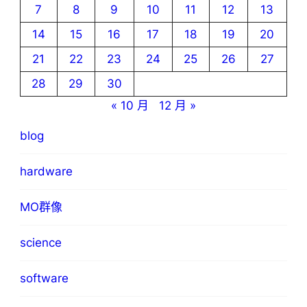
7
8
9
10
11
12
13
14
15
16
17
18
19
20
21
22
23
24
25
26
27
28
29
30
« 10 月
12 月 »
blog
hardware
MO群像
science
software