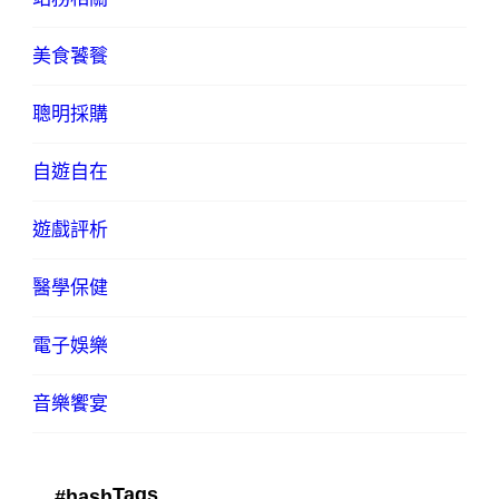
美食饕餮
聰明採購
自遊自在
遊戲評析
醫學保健
電子娛樂
音樂饗宴
Tags
#hash