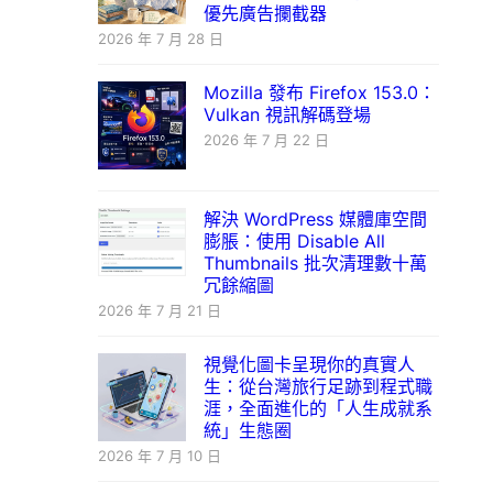
優先廣告攔截器
2026 年 7 月 28 日
Mozilla 發布 Firefox 153.0：
Vulkan 視訊解碼登場
2026 年 7 月 22 日
解決 WordPress 媒體庫空間
膨脹：使用 Disable All
Thumbnails 批次清理數十萬
冗餘縮圖
2026 年 7 月 21 日
視覺化圖卡呈現你的真實人
生：從台灣旅行足跡到程式職
涯，全面進化的「人生成就系
統」生態圈
2026 年 7 月 10 日