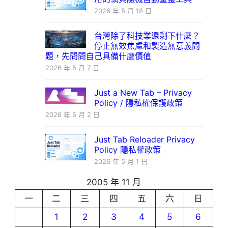
2026 年 5 月 18 日
台灣除了科技業還剩下什麼？
停止無效焦慮和製造無意義問
題，先問問自己具備什麼價值
2026 年 5 月 7 日
Just a New Tab – Privacy
Policy / 隱私權保護政策
2026 年 5 月 2 日
Just Tab Reloader Privacy
Policy 隱私權政策
2026 年 5 月 1 日
2005 年 11 月
一
二
三
四
五
六
日
1
2
3
4
5
6