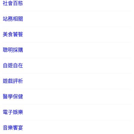
社會百態
站務相關
美食饕餮
聰明採購
自遊自在
遊戲評析
醫學保健
電子娛樂
音樂饗宴