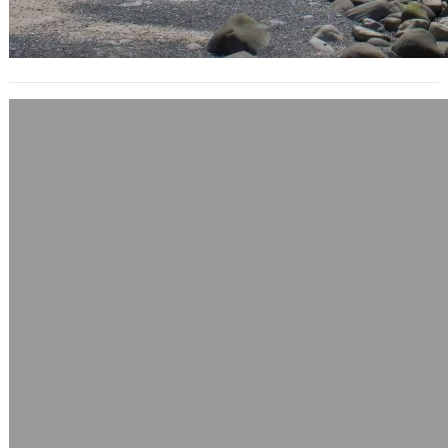
信長之野望Online封測的感想
2005 年 6 月 10 日
這款信長之野望Online看著朋友玩，已
經過了兩年的時間，在當時推出確實真
的很轟動業界。 台灣代理商推出的中
文…