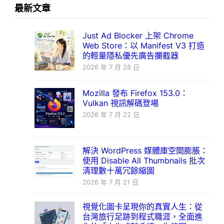
最新文章
Just Ad Blocker 上架 Chrome
Web Store：以 Manifest V3 打造
的輕量隱私優先廣告攔截器
2026 年 7 月 28 日
Mozilla 發布 Firefox 153.0：
Vulkan 視訊解碼登場
2026 年 7 月 22 日
解決 WordPress 媒體庫空間膨脹：
使用 Disable All Thumbnails 批次
清理數十萬冗餘縮圖
2026 年 7 月 21 日
視覺化圖卡呈現你的真實人生：從
台灣旅行足跡到程式職涯，全面進