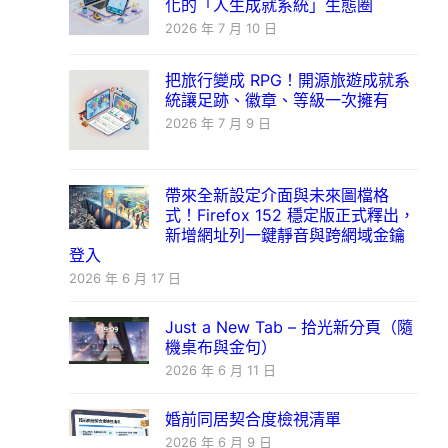
化的「人生成就系統」生態圈
2026 年 7 月 10 日
把旅行變成 RPG！開源旅遊成就系
統讓足跡、徽章、等級一次擁有
2026 年 7 月 9 日
帶來全新設定介面與未來圖檔格
式！Firefox 152 穩定版正式釋出，
新增網址列一鍵靜音與跨網域金鑰
登入
2026 年 6 月 17 日
Just a New Tab – 拾光新分頁（隨
機桌布與金句）
2026 年 6 月 11 日
婚前同居契合度檢視清單
2026 年 6 月 9 日