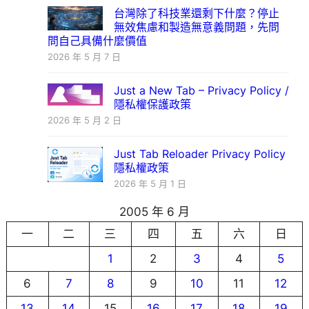
台灣除了科技業還剩下什麼？停止
無效焦慮和製造無意義問題，先問
問自己具備什麼價值
2026 年 5 月 7 日
Just a New Tab – Privacy Policy /
隱私權保護政策
2026 年 5 月 2 日
Just Tab Reloader Privacy Policy
隱私權政策
2026 年 5 月 1 日
2005 年 6 月
一
二
三
四
五
六
日
1
2
3
4
5
6
7
8
9
10
11
12
13
14
15
16
17
18
19