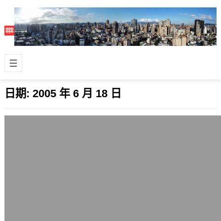
日期:
2005 年 6 月 18 日
超過四千萬張信用卡交易資料外流
2005 年 6 月 18 日
昨天美國媒體披露，發生了歷來最嚴重
的金融資料外洩事件，Mastercard國
際組織表示，有一個非常嚴重的安全
性…