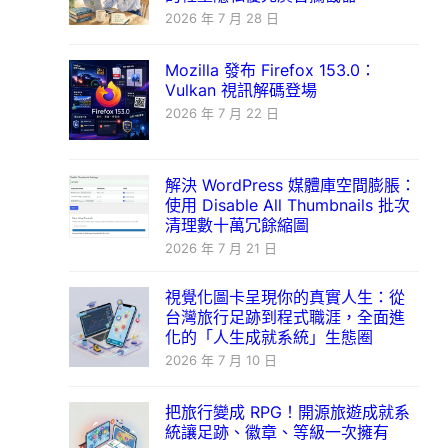
2026 年 7 月 28 日
Mozilla 發布 Firefox 153.0：
Vulkan 視訊解碼登場
2026 年 7 月 22 日
解決 WordPress 媒體庫空間膨脹：
使用 Disable All Thumbnails 批次
清理數十萬冗餘縮圖
2026 年 7 月 21 日
視覺化圖卡呈現你的真實人生：從
台灣旅行足跡到程式職涯，全面進
化的「人生成就系統」生態圈
2026 年 7 月 10 日
把旅行變成 RPG！開源旅遊成就系
統讓足跡、徽章、等級一次擁有