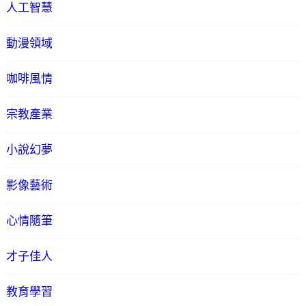
人工智慧
動漫領域
咖啡風情
宗教產業
小說幻夢
影像藝術
心情隨筆
才子佳人
教育學習