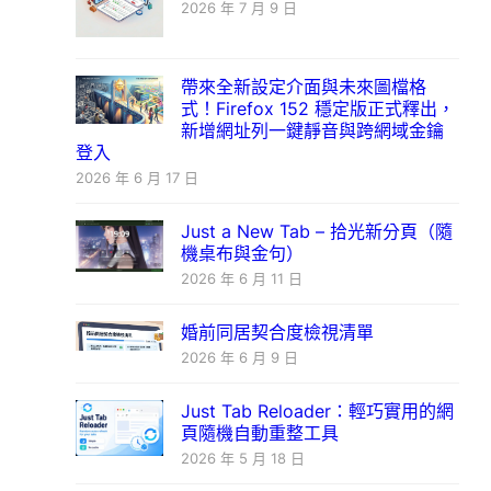
2026 年 7 月 9 日
帶來全新設定介面與未來圖檔格
式！Firefox 152 穩定版正式釋出，
新增網址列一鍵靜音與跨網域金鑰
登入
2026 年 6 月 17 日
Just a New Tab – 拾光新分頁（隨
機桌布與金句）
2026 年 6 月 11 日
婚前同居契合度檢視清單
2026 年 6 月 9 日
Just Tab Reloader：輕巧實用的網
頁隨機自動重整工具
2026 年 5 月 18 日