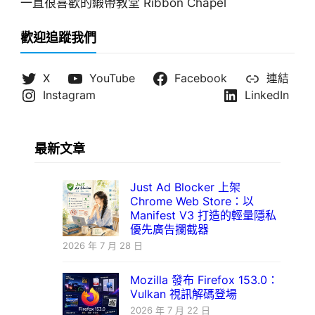
一直很喜歡的緞帶教堂 Ribbon Chapel
歡迎追蹤我們
X
YouTube
Facebook
連結
Instagram
LinkedIn
最新文章
Just Ad Blocker 上架
Chrome Web Store：以
Manifest V3 打造的輕量隱私
優先廣告攔截器
2026 年 7 月 28 日
Mozilla 發布 Firefox 153.0：
Vulkan 視訊解碼登場
2026 年 7 月 22 日