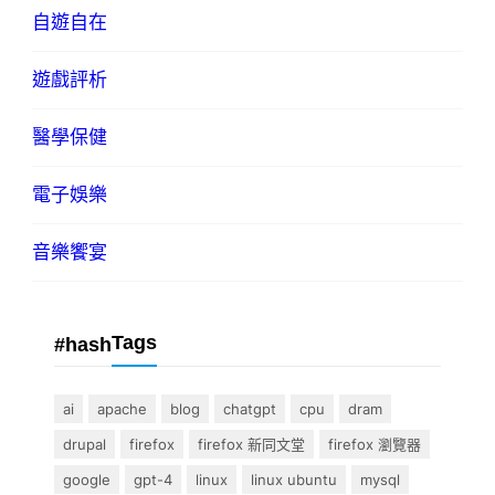
自遊自在
遊戲評析
醫學保健
電子娛樂
音樂饗宴
Tags
#hash
ai
apache
blog
chatgpt
cpu
dram
drupal
firefox
firefox 新同文堂
firefox 瀏覽器
google
gpt-4
linux
linux ubuntu
mysql