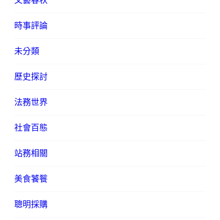
文藝春秋
時事評論
未分類
歷史探討
法務世界
社會百態
站務相關
美食饕餮
聰明採購