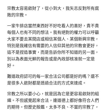
宗教太容易斂財了，從小到大，我矢志反對所有腐
敗的宗教。
一家牛排店當然東西好不好吃看人的喜好，貴不貴
每個人也有不同的想法。我有絕對的權力可以呼籲
大家不要去某間店或相信某個人、某個新興宗教，
特別是我確信有需要的人信仰其他的宗教會更好，
這不是捏造事實，而是告訴你所不知道的另一面，
別以為表面光鮮的報告或是內政部核准就一定是
好。
難道政府認可的每一家合法公司都是好的嗎？還不
是很多人斂財都是透過合法的方式來達成。
宗教之所以要小心，就是因為它是更容易斂財的組
織。不但感覺起來合法，連道德上都好像符合人們
的期待。但歷史殷鑑，太多不良、不當的宗教了，