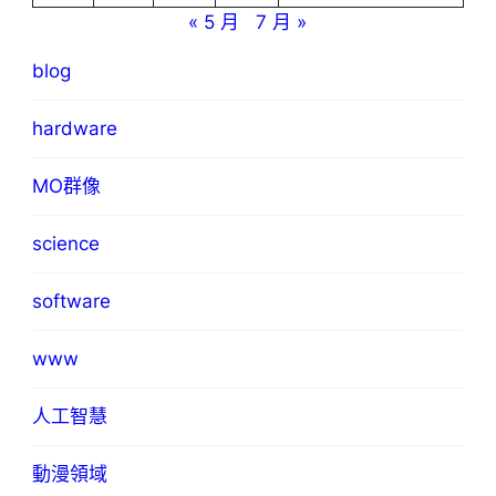
« 5 月
7 月 »
blog
hardware
MO群像
science
software
www
人工智慧
動漫領域