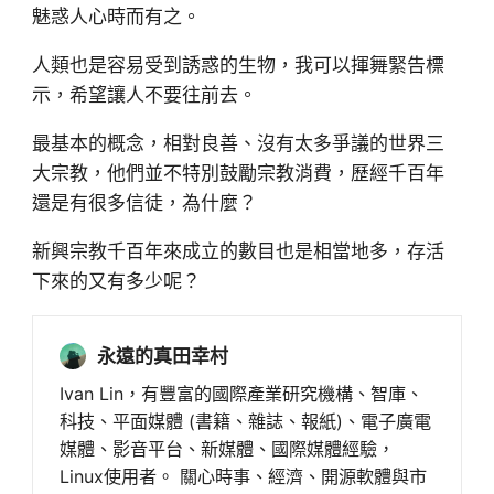
魅惑人心時而有之。
人類也是容易受到誘惑的生物，我可以揮舞緊告標
示，希望讓人不要往前去。
最基本的概念，相對良善、沒有太多爭議的世界三
大宗教，他們並不特別鼓勵宗教消費，歷經千百年
還是有很多信徒，為什麼？
新興宗教千百年來成立的數目也是相當地多，存活
下來的又有多少呢？
永遠的真田幸村
Ivan Lin，有豐富的國際產業研究機構、智庫、
科技、平面媒體 (書籍、雜誌、報紙)、電子廣電
媒體、影音平台、新媒體、國際媒體經驗，
Linux使用者。 關心時事、經濟、開源軟體與市