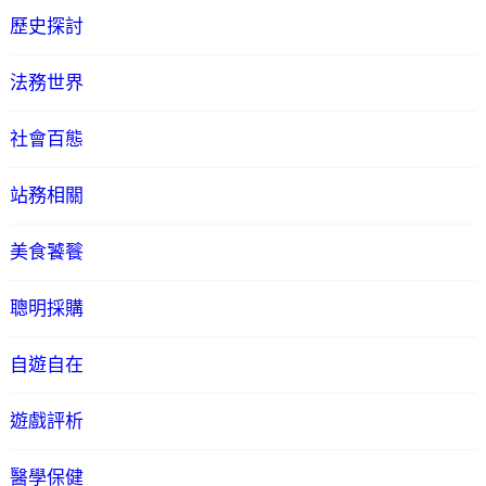
歷史探討
法務世界
社會百態
站務相關
美食饕餮
聰明採購
自遊自在
遊戲評析
醫學保健