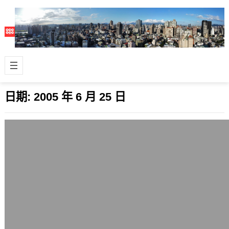
日期:
2005 年 6 月 25 日
又一次的感動，信長之野望12：革新
2005 年 6 月 25 日
接觸信長之野望系列遊戲已經滿久的時
間，但很少把它玩完。而哪一代比較印
象深刻呢，答案為光榮推出的20週年紀
念作信…