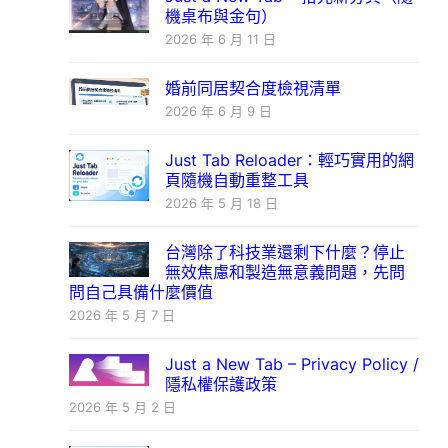
機桌布與金句）
2026 年 6 月 11 日
婚前同居契合度檢視清單
2026 年 6 月 9 日
Just Tab Reloader：輕巧實用的網
頁隨機自動重整工具
2026 年 5 月 18 日
台灣除了科技業還剩下什麼？停止
無效焦慮和製造無意義問題，先問
問自己具備什麼價值
2026 年 5 月 7 日
Just a New Tab – Privacy Policy /
隱私權保護政策
2026 年 5 月 2 日