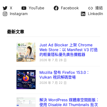
X
YouTube
Facebook
連結
Instagram
LinkedIn
最新文章
Just Ad Blocker 上架 Chrome
Web Store：以 Manifest V3 打造
的輕量隱私優先廣告攔截器
2026 年 7 月 28 日
Mozilla 發布 Firefox 153.0：
Vulkan 視訊解碼登場
2026 年 7 月 22 日
解決 WordPress 媒體庫空間膨脹：
使用 Disable All Thumbnails 批次