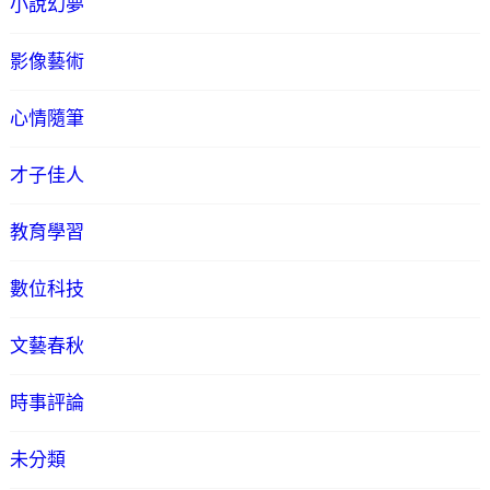
小說幻夢
影像藝術
心情隨筆
才子佳人
教育學習
數位科技
文藝春秋
時事評論
未分類