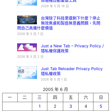
頁隨機自動重整工具
2026 年 5 月 18 日
台灣除了科技業還剩下什麼？停止
無效焦慮和製造無意義問題，先問
問自己具備什麼價值
2026 年 5 月 7 日
Just a New Tab – Privacy Policy /
隱私權保護政策
2026 年 5 月 2 日
Just Tab Reloader Privacy Policy
隱私權政策
2026 年 5 月 1 日
2005 年 6 月
一
二
三
四
五
六
日
1
2
3
4
5