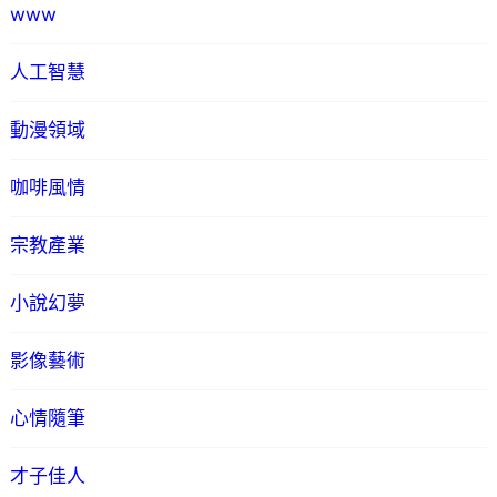
www
人工智慧
動漫領域
咖啡風情
宗教產業
小說幻夢
影像藝術
心情隨筆
才子佳人