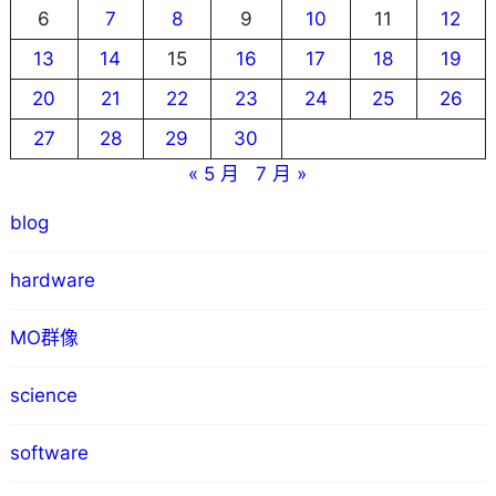
6
7
8
9
10
11
12
13
14
15
16
17
18
19
20
21
22
23
24
25
26
27
28
29
30
« 5 月
7 月 »
blog
hardware
MO群像
science
software