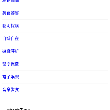
站務相關
美食饕餮
聰明採購
自遊自在
遊戲評析
醫學保健
電子娛樂
音樂饗宴
Tags