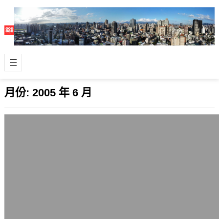
月份:
2005 年 6 月
Apache釋出版本2.1.6-alpha
2005 年 6 月 30 日
繼先前五月份的Apache 2.1.3測試版
後，官方公開釋出了新版本的Apache
網頁伺服器軟體2.1.6-a…