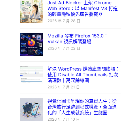
Just Ad Blocker 上架 Chrome
Web Store：以 Manifest V3 打造
的輕量隱私優先廣告攔截器
2026 年 7 月 28 日
Mozilla 發布 Firefox 153.0：
Vulkan 視訊解碼登場
2026 年 7 月 22 日
解決 WordPress 媒體庫空間膨脹：
使用 Disable All Thumbnails 批次
清理數十萬冗餘縮圖
2026 年 7 月 21 日
視覺化圖卡呈現你的真實人生：從
台灣旅行足跡到程式職涯，全面進
化的「人生成就系統」生態圈
2026 年 7 月 10 日