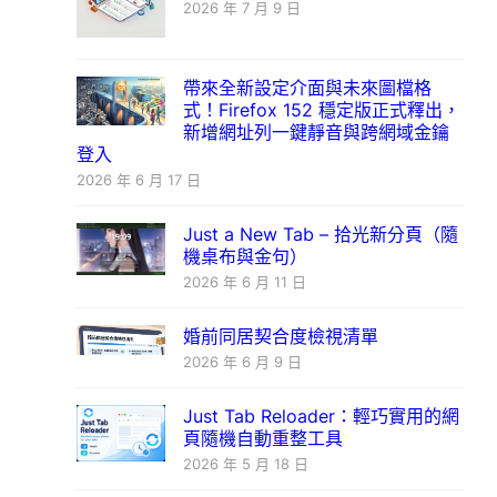
2026 年 7 月 9 日
帶來全新設定介面與未來圖檔格
式！Firefox 152 穩定版正式釋出，
新增網址列一鍵靜音與跨網域金鑰
登入
2026 年 6 月 17 日
Just a New Tab – 拾光新分頁（隨
機桌布與金句）
2026 年 6 月 11 日
婚前同居契合度檢視清單
2026 年 6 月 9 日
Just Tab Reloader：輕巧實用的網
頁隨機自動重整工具
2026 年 5 月 18 日