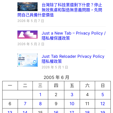
台灣除了科技業還剩下什麼？停止
無效焦慮和製造無意義問題，先問
問自己具備什麼價值
2026 年 5 月 7 日
Just a New Tab – Privacy Policy /
隱私權保護政策
2026 年 5 月 2 日
Just Tab Reloader Privacy Policy
隱私權政策
2026 年 5 月 1 日
2005 年 6 月
一
二
三
四
五
六
日
1
2
3
4
5
6
7
8
9
10
11
12
13
14
15
16
17
18
19