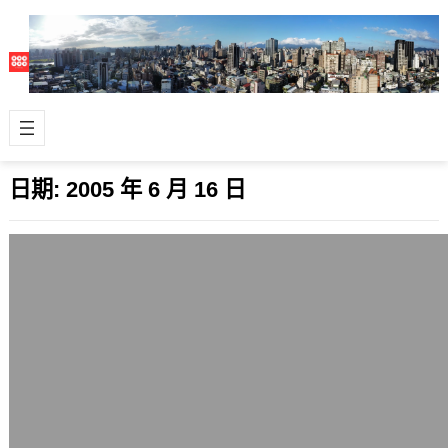
日期:
2005 年 6 月 16 日
無名的金主投資者賈伯伯其人
2005 年 6 月 16 日
賈文中，正是無名小站的金主，也是股
市名人，在他這篇為無名小站募集會員
勸buy的文章中，道出了他對該網站的
投資看…