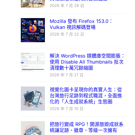
2026 年 7 月 28 日
Mozilla 發布 Firefox 153.0：
Vulkan 視訊解碼登場
2026 年 7 月 22 日
解決 WordPress 媒體庫空間膨脹：
使用 Disable All Thumbnails 批次
清理數十萬冗餘縮圖
2026 年 7 月 21 日
視覺化圖卡呈現你的真實人生：從
台灣旅行足跡到程式職涯，全面進
化的「人生成就系統」生態圈
2026 年 7 月 10 日
把旅行變成 RPG！開源旅遊成就系
統讓足跡、徽章、等級一次擁有