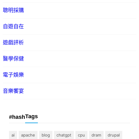
聰明採購
自遊自在
遊戲評析
醫學保健
電子娛樂
音樂饗宴
Tags
#hash
ai
apache
blog
chatgpt
cpu
dram
drupal