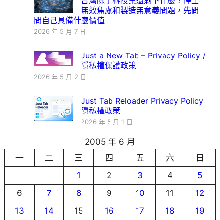
台灣除了科技業還剩下什麼？停止
無效焦慮和製造無意義問題，先問
問自己具備什麼價值
2026 年 5 月 7 日
Just a New Tab – Privacy Policy /
隱私權保護政策
2026 年 5 月 2 日
Just Tab Reloader Privacy Policy
隱私權政策
2026 年 5 月 1 日
2005 年 6 月
一
二
三
四
五
六
日
1
2
3
4
5
6
7
8
9
10
11
12
13
14
15
16
17
18
19