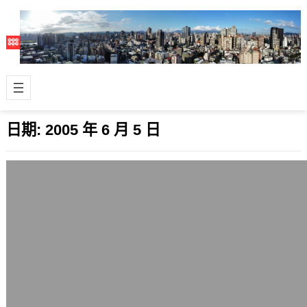
日期:
2005 年 6 月 5 日
Jedi Code
2005 年 6 月 5 日
Jedi Code是絕地武士的信條，在星際
大戰系列作品中常被提到，我覺得這等
於是另一種的修行。維持正確的道路，
…