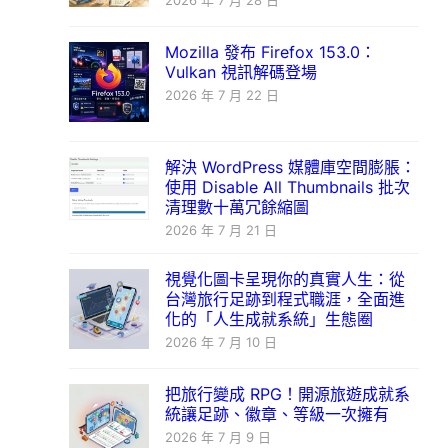
2026 年 7 月 28 日
Mozilla 發布 Firefox 153.0：
Vulkan 視訊解碼登場
2026 年 7 月 22 日
解決 WordPress 媒體庫空間膨脹：
使用 Disable All Thumbnails 批次
清理數十萬冗餘縮圖
2026 年 7 月 21 日
視覺化圖卡呈現你的真實人生：從
台灣旅行足跡到程式職涯，全面進
化的「人生成就系統」生態圈
2026 年 7 月 10 日
把旅行變成 RPG！開源旅遊成就系
統讓足跡、徽章、等級一次擁有
2026 年 7 月 9 日