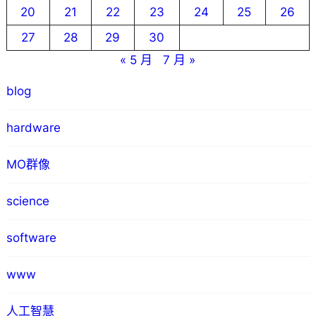
20
21
22
23
24
25
26
27
28
29
30
« 5 月
7 月 »
blog
hardware
MO群像
science
software
www
人工智慧