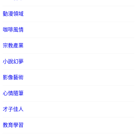
動漫領域
咖啡風情
宗教產業
小說幻夢
影像藝術
心情隨筆
才子佳人
教育學習