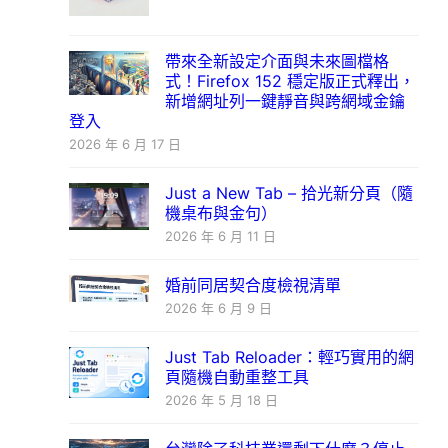
帶來全新設定介面與未來圖檔格
式！Firefox 152 穩定版正式釋出，
新增網址列一鍵靜音與跨網域金鑰
登入
2026 年 6 月 17 日
Just a New Tab – 拾光新分頁（隨
機桌布與金句）
2026 年 6 月 11 日
婚前同居契合度檢視清單
2026 年 6 月 9 日
Just Tab Reloader：輕巧實用的網
頁隨機自動重整工具
2026 年 5 月 18 日