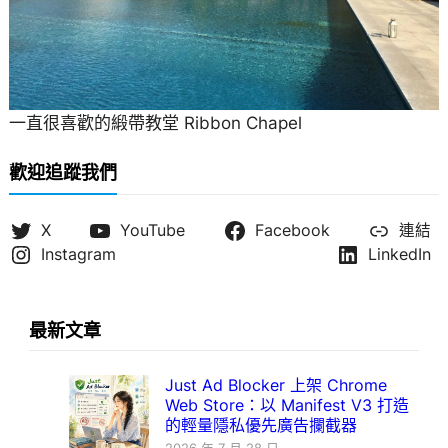
一直很喜歡的緞帶教堂 Ribbon Chapel
歡迎追蹤我們
X
YouTube
Facebook
連結
Instagram
LinkedIn
最新文章
Just Ad Blocker 上架 Chrome
Web Store：以 Manifest V3 打造
的輕量隱私優先廣告攔截器