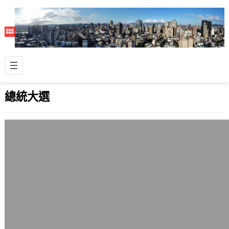
總統大選
選舉與行銷
2008 年 3 月 23 日
這次台灣的總統大選，有幾個點是行銷
學上被關注的地方，簡單地分享一下。
國民黨企業的產品就是勝選的九萬配，
民進黨…