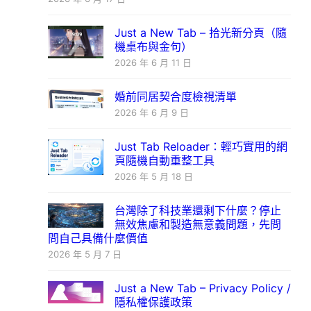
Just a New Tab – 拾光新分頁（隨
機桌布與金句）
2026 年 6 月 11 日
婚前同居契合度檢視清單
2026 年 6 月 9 日
Just Tab Reloader：輕巧實用的網
頁隨機自動重整工具
2026 年 5 月 18 日
台灣除了科技業還剩下什麼？停止
無效焦慮和製造無意義問題，先問
問自己具備什麼價值
2026 年 5 月 7 日
Just a New Tab – Privacy Policy /
隱私權保護政策