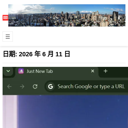
日期:
2026 年 6 月 11 日
Just a New Tab – 拾光新分頁（隨機桌布
與金句）
2026 年 6 月 11 日
讓每一次開啟新分頁，都成為一次心靈
的療癒之旅，帶給您一整天的好心情，
這是我繼 Just IG Image &a…