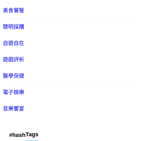
美食饕餮
聰明採購
自遊自在
遊戲評析
醫學保健
電子娛樂
音樂饗宴
Tags
#hash