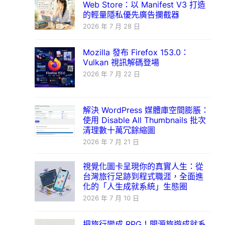
Web Store：以 Manifest V3 打造
的輕量隱私優先廣告攔截器
2026 年 7 月 28 日
Mozilla 發布 Firefox 153.0：
Vulkan 視訊解碼登場
2026 年 7 月 22 日
解決 WordPress 媒體庫空間膨脹：
使用 Disable All Thumbnails 批次
清理數十萬冗餘縮圖
2026 年 7 月 21 日
視覺化圖卡呈現你的真實人生：從
台灣旅行足跡到程式職涯，全面進
化的「人生成就系統」生態圈
2026 年 7 月 10 日
把旅行變成 RPG！開源旅遊成就系