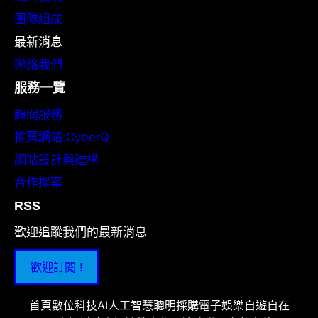
團隊組成
最新消息
聯絡我們
服務一覽
顧問服務
推薦網站:CyberQ
網站設計與建構
合作提案
RSS
歡迎追蹤我們的最新消息
歡迎訂閱 !
首頁
數位科技
AI人工智慧
聰明採購
電子娛樂
自遊自在