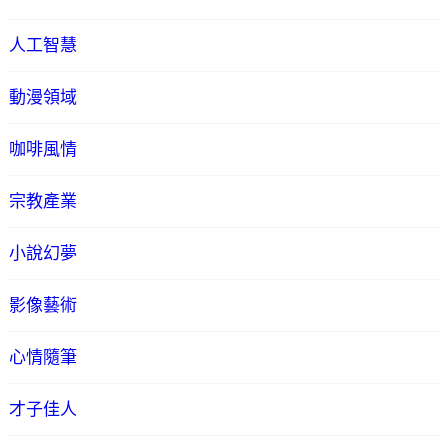
人工智慧
動漫領域
咖啡風情
宗教產業
小說幻夢
影像藝術
心情隨筆
才子佳人