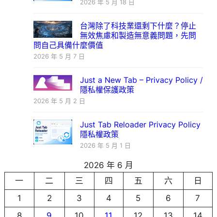
2026 年 5 月 18 日
台灣除了科技業還剩下什麼？停止
無效焦慮和製造無意義問題，先問
問自己具備什麼價值
2026 年 5 月 7 日
Just a New Tab – Privacy Policy /
隱私權保護政策
2026 年 5 月 2 日
Just Tab Reloader Privacy Policy
隱私權政策
2026 年 5 月 1 日
2026 年 6 月
一
二
三
四
五
六
日
1
2
3
4
5
6
7
8
9
10
11
12
13
14