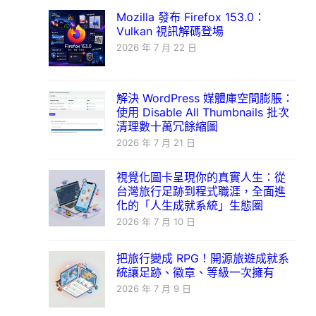
Mozilla 發布 Firefox 153.0：
Vulkan 視訊解碼登場
2026 年 7 月 22 日
解決 WordPress 媒體庫空間膨脹：
使用 Disable All Thumbnails 批次
清理數十萬冗餘縮圖
2026 年 7 月 21 日
視覺化圖卡呈現你的真實人生：從
台灣旅行足跡到程式職涯，全面進
化的「人生成就系統」生態圈
2026 年 7 月 10 日
把旅行變成 RPG！開源旅遊成就系
統讓足跡、徽章、等級一次擁有
2026 年 7 月 9 日