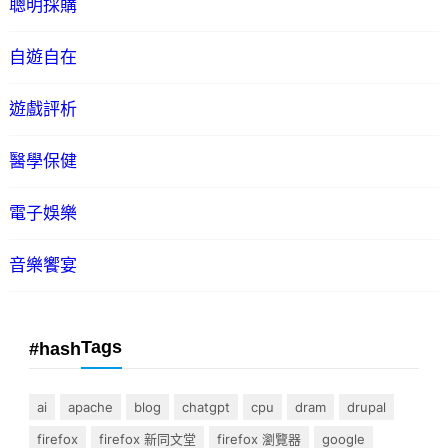
聰明採購
自遊自在
遊戲評析
醫學保健
電子娛樂
音樂饗宴
Tags
#hash
ai
apache
blog
chatgpt
cpu
dram
drupal
firefox
firefox 新同文堂
firefox 瀏覽器
google