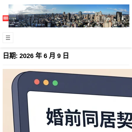
日期:
2026 年 6 月 9 日
婚前同居契合度檢視清單
2026 年 6 月 9 日
實際生活問題 這應該是沒有最佳解，但
有最適解，依據你的伴侶不同有差異，
合先敘明。不妨自己打勾作一遍在步入
更深關…