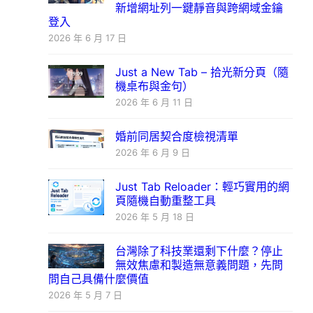
新增網址列一鍵靜音與跨網域金鑰
登入
2026 年 6 月 17 日
Just a New Tab – 拾光新分頁（隨
機桌布與金句）
2026 年 6 月 11 日
婚前同居契合度檢視清單
2026 年 6 月 9 日
Just Tab Reloader：輕巧實用的網
頁隨機自動重整工具
2026 年 5 月 18 日
台灣除了科技業還剩下什麼？停止
無效焦慮和製造無意義問題，先問
問自己具備什麼價值
2026 年 5 月 7 日