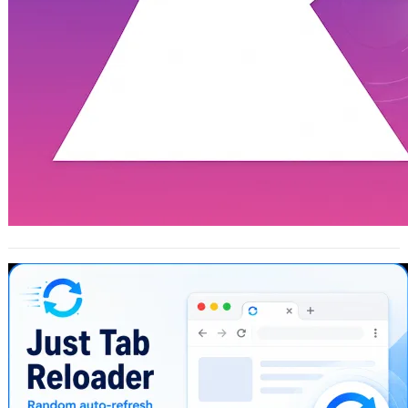
Just Tab Reloader Privacy Policy 隱私
權政策
2026 年 5 月 1 日
Just Tab Reloader Privacy Policy
Just Tab Reloader does…