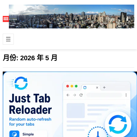
月份:
2026 年 5 月
Just Tab Reloader：輕巧實用的網頁隨
機自動重整工具
2026 年 5 月 18 日
對於經常需要緊盯各種監控儀表板的工
程師或財經、研究等多領域的工作者來
說，常在日常工作中遇到類似問題，許
多防火牆…