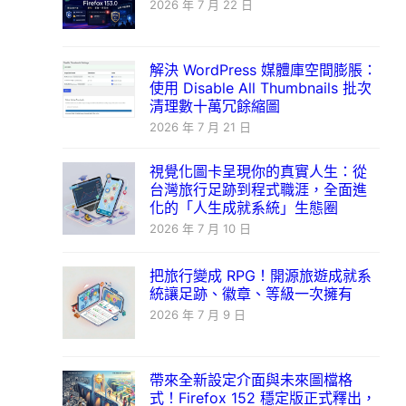
2026 年 7 月 22 日
解決 WordPress 媒體庫空間膨脹：
使用 Disable All Thumbnails 批次
清理數十萬冗餘縮圖
2026 年 7 月 21 日
視覺化圖卡呈現你的真實人生：從
台灣旅行足跡到程式職涯，全面進
化的「人生成就系統」生態圈
2026 年 7 月 10 日
把旅行變成 RPG！開源旅遊成就系
統讓足跡、徽章、等級一次擁有
2026 年 7 月 9 日
帶來全新設定介面與未來圖檔格
式！Firefox 152 穩定版正式釋出，