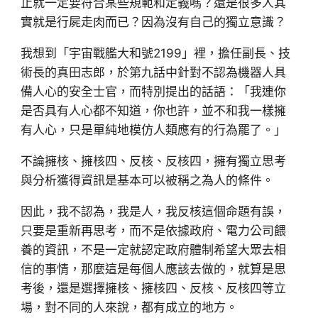
止就一定要符合某些規範和定義嗎？還是很多人其
實就是行屍走肉而已？因為沒有自己的獨立意識？
我想到「宇宙戰艦大和號2199」裡，擔任副長、技
術長的真田志郎，於第九話中針對不認為機器人具
備人心的安全士官，而特別提出的話語：「我連你
是否具有人心都不知道，你也許，並不和我一樣擁
有人心，只是單純地模仿人類應有的行為罷了。」
不論擁核、擁核四、反核、反核四，擁有獨立思考
與分析獲得資訊是基本可以被稱之為人的條件。
因此，我不認為，我是人，我反核這個命題有誤，
只要是重新再思考，而不是依據政府、電力公司餵
養的資訊，不是一定就認定政府體制希望大眾去相
信的事情，那麼這是每個人應該去做的，就算是思
考後，還是選擇擁核、擁核四、反核、反核四等立
場，對不同的人來說，都有成立的地方。