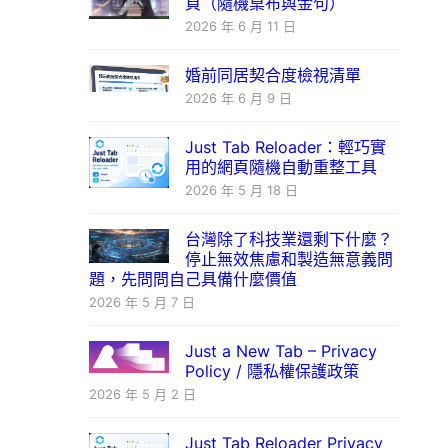
頁（隨機桌布與金句）
2026 年 6 月 11 日
婚前同居契合度檢視清單
2026 年 6 月 9 日
Just Tab Reloader：輕巧實
用的網頁隨機自動重整工具
2026 年 5 月 18 日
台灣除了科技業還剩下什麼？
停止無效焦慮和製造無意義問
題，先問問自己具備什麼價值
2026 年 5 月 7 日
Just a New Tab – Privacy
Policy / 隱私權保護政策
2026 年 5 月 2 日
Just Tab Reloader Privacy