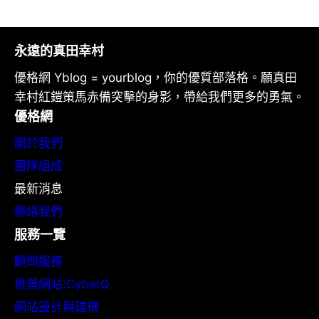
永遠的真田幸村
優格網 Yblog = yourblog，你的優質部落格。願真田
幸村紅鎧策馬赤備突擊的身影，帶給我們更多的勇氣。
優格網
關於我們
團隊組成
最新消息
聯絡我們
服務一覽
顧問服務
推薦網站:CyberQ
網站設計與建構