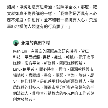
如果，單純地沒有思考過，就照單全收，那麼，確
實就如真田副長講的一樣，「我連你是否具有人心
都不知道，你也許，並不和我一樣擁有人心，只是
單純地模仿人類應有的行為罷了。」
永遠的真田幸村
Ivan Lin，有豐富的國際產業研究機構、智庫、
科技、平面媒體 (書籍、雜誌、報紙)、電子廣電
媒體、影音平台、新媒體、國際媒體經驗，
Linux使用者。 關心時事、經濟、開源軟體與市
場情報，喜閱讀、書寫、電影、音樂、旅遊、歷
史，信仰科學。是能善用科技的新舊媒體人、熟
悉媒體的科技人、懂得市場分析與產業趨勢的半
個法律人、能整合行銷概念的多元內容工作者與
創意發想者。