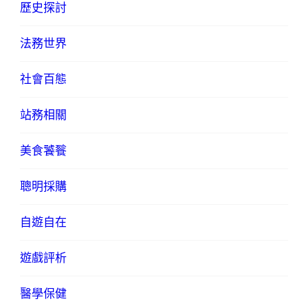
歷史探討
法務世界
社會百態
站務相關
美食饕餮
聰明採購
自遊自在
遊戲評析
醫學保健