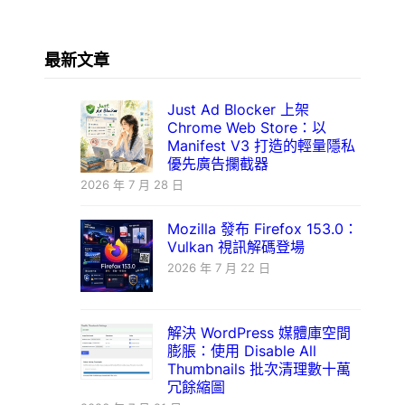
最新文章
Just Ad Blocker 上架
Chrome Web Store：以
Manifest V3 打造的輕量隱私
優先廣告攔截器
2026 年 7 月 28 日
Mozilla 發布 Firefox 153.0：
Vulkan 視訊解碼登場
2026 年 7 月 22 日
解決 WordPress 媒體庫空間
膨脹：使用 Disable All
Thumbnails 批次清理數十萬
冗餘縮圖