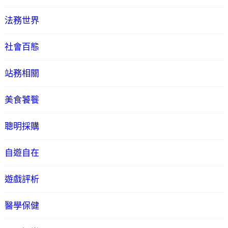
法務世界
社會百態
站務相關
美食饕餮
聰明採購
自遊自在
遊戲評析
醫學保健