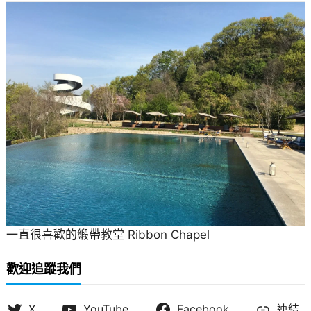
一直很喜歡的緞帶教堂 Ribbon Chapel
歡迎追蹤我們
X
YouTube
Facebook
連結