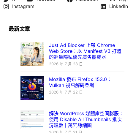
Instagram
LinkedIn
最新文章
Just Ad Blocker 上架 Chrome
Web Store：以 Manifest V3 打造
的輕量隱私優先廣告攔截器
2026 年 7 月 28 日
Mozilla 發布 Firefox 153.0：
Vulkan 視訊解碼登場
2026 年 7 月 22 日
解決 WordPress 媒體庫空間膨脹：
使用 Disable All Thumbnails 批次
清理數十萬冗餘縮圖
2026 年 7 月 21 日