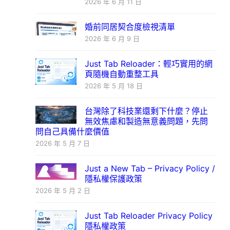
2026 年 6 月 11 日
婚前同居契合度檢視清單
2026 年 6 月 9 日
Just Tab Reloader：輕巧實用的網
頁隨機自動重整工具
2026 年 5 月 18 日
台灣除了科技業還剩下什麼？停止
無效焦慮和製造無意義問題，先問
問自己具備什麼價值
2026 年 5 月 7 日
Just a New Tab – Privacy Policy /
隱私權保護政策
2026 年 5 月 2 日
Just Tab Reloader Privacy Policy
隱私權政策