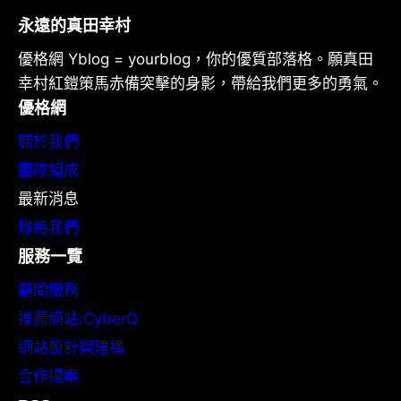
永遠的真田幸村
優格網 Yblog = yourblog，你的優質部落格。願真田
幸村紅鎧策馬赤備突擊的身影，帶給我們更多的勇氣。
優格網
關於我們
團隊組成
最新消息
聯絡我們
服務一覽
顧問服務
推薦網站:CyberQ
網站設計與建構
合作提案