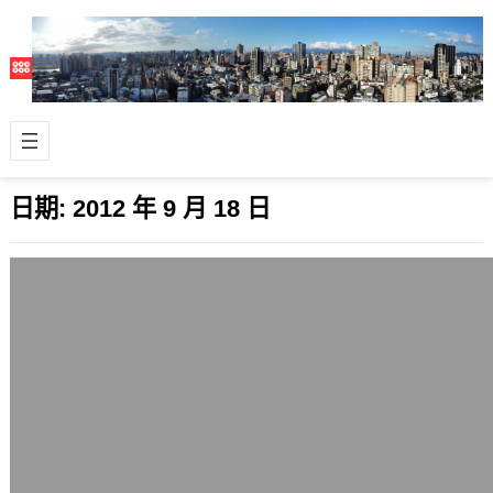
日期:
2012 年 9 月 18 日
AMD/ATI非新款繪圖晶片在Ubuntu
12.10的專屬驅動程式解法
2012 年 9 月 18 日
那天討論液晶螢幕更新，畫面擴大到
1920 x 1080時，我在桌機的作業系統
環境感受到畫面切換變慢了，網友提
醒…